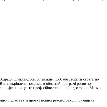
 облради Олександром Біленьким, щоб обговорити стратегію
Вона закріплена, зокрема, в обласній програмі розвитку
атопрофільний центр професійно-технічної підготовки. Маємо
ися підготувати проект повної реконструкції приміщень