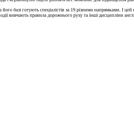
 його базі готують спеціалістів за 19 різними напрямками. І цей
 водії вивчають правила дорожнього руху та інші дисципліни анг