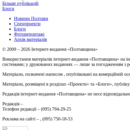
Більше публікацій
Блоги
Новини Полтави
Спецпроекти
Блоги
Фоторепортажі
Архів матеріалів
© 2009 – 2026 Інтернет-видання «Полтавщина»
Використання матеріалів інтернет-видання «Полтавщина» на ін
системами; у друкованих виданнях — лише за погодженням з р
Матеріали, позначені написом
, опубліковані на комерційній ос
Матеріали, розміщені в розділах «Проекти» та «Блоги», публікую
Редакція інтернет-видання «Полтавщина» не несе відповідальнос
Редакція –
Телефон редакції –
(095) 794-29-25
Реклама на сайті –
,
(095) 750-18-53