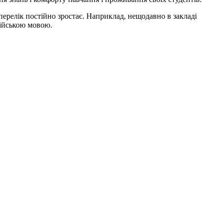
 перелік постійно зростає. Наприклад, нещодавно в закладі
лійською мовою.