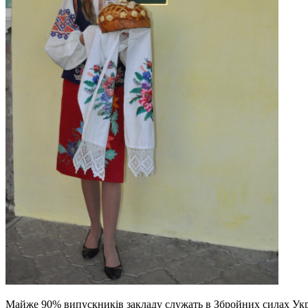
Майже 90% випускників закладу служать в Збройних силах Украї