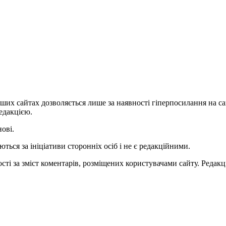
ших сайтах дозволяється лише за наявності гіперпосилання на с
едакцією.
нові.
ться за ініціативи сторонніх осіб і не є редакційними.
ті за зміст коментарів, розміщених користувачами сайту. Редакці