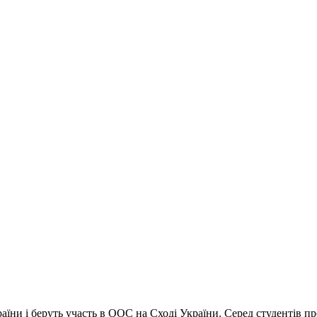
ни і беруть участь в ООС на Сході України. Серед студентів про