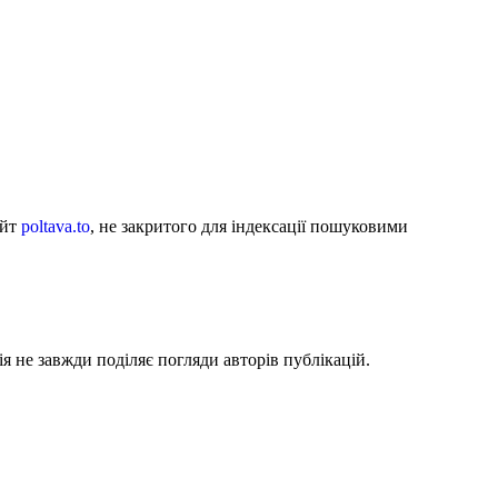
айт
poltava.to
, не закритого для індексації пошуковими
я не завжди поділяє погляди авторів публікацій.