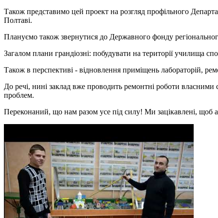
Також представимо цей проект на розгляд профільного Департам
Полтаві.
Плануємо також звернутися до Державного фонду регіонального 
Загалом плани грандіозні: побудувати на території училища сп
Також в перспективі - відновлення приміщень лабораторій, рем
До речі, нині заклад вже проводить ремонтні роботи власними 
проблем.
Переконаний, що нам разом усе під силу! Ми зацікавлені, щоб 