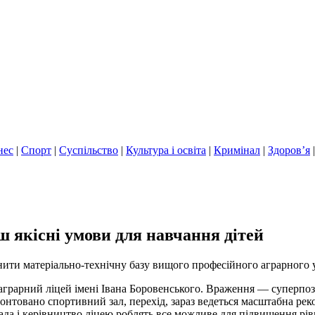
нес
|
Спорт
|
Суспільство
|
Культура і освіта
|
Кримінал
|
Здоров’я
 якісні умови для навчання дітей
цнити матеріально-технічну базу вищого професійного аграрного
грарний ліцей імені Івана Боровенського. Враження — суперпози
онтовано спортивний зал, перехід, зараз ведеться масштабна рек
да і керівництво ліцею роблять все можливе для підвищення рівн