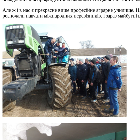
Але ж і в нас є прекрасне вище професійне аграрне училище. На
розпочали навчати міжнародних перевізників, і зараз майбутні