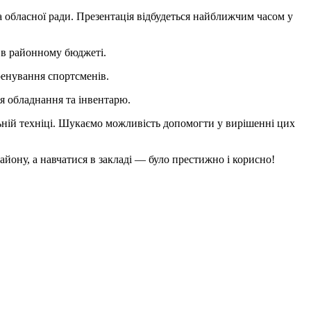
 обласної ради. Презентація відбудеться найближчим часом у
 в районному бюджеті.
ренування спортсменів.
ня обладнання та інвентарю.
льній техніці. Шукаємо можливість допомогти у вирішенні цих
йону, а навчатися в закладі — було престижно і корисно!