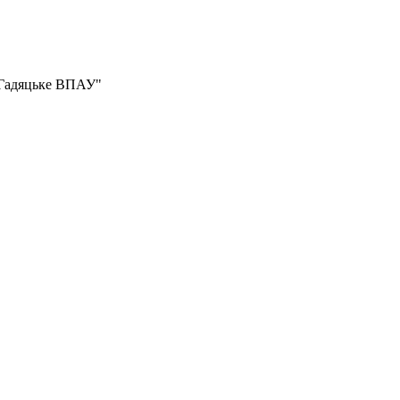
Гадяцьке ВПАУ"