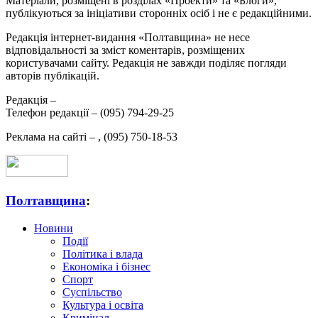
Матеріали, розміщені в розділах «Проекти» та «Блоги»,
публікуються за ініціативи сторонніх осіб і не є редакційними.
Редакція інтернет-видання «Полтавщина» не несе
відповідальності за зміст коментарів, розміщених
користувачами сайту. Редакція не завжди поділяє погляди
авторів публікацій.
Редакція –
Телефон редакції –
(095) 794-29-25
Реклама на сайті –
,
(095) 750-18-53
Полтавщина
:
Новини
Події
Політика і влада
Економіка і бізнес
Спорт
Суспільство
Культура і освіта
Кримінал