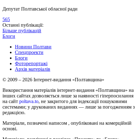
Депутат Полтавської обласної ради
565
Останні публікації:
Більше публікацій
Блоги
Новини Полтави
Спецпроекти
Блоги
Фоторепортажі
Архів матеріалів
© 2009 – 2026 Інтернет-видання «Полтавщина»
Використання матеріалів інтернет-видання «Полтавщина» на
інших сайтах дозволяється лише за наявності гіперпосилання
на сайт
poltava.to
, не закритого для індексації пошуковими
системами; у друкованих виданнях — лише за погодженням з
редакцією.
Матеріали, позначені написом
, опубліковані на комерційній
основі.