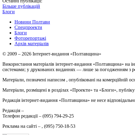
Останні публікації:
Більше публікацій
Блоги
Новини Полтави
Спецпроекти
Блоги
Фоторепортажі
Архів матеріалів
© 2009 – 2026 Інтернет-видання «Полтавщина»
Використання матеріалів інтернет-видання «Полтавщина» на ін
системами; у друкованих виданнях — лише за погодженням з р
Матеріали, позначені написом
, опубліковані на комерційній ос
Матеріали, розміщені в розділах «Проекти» та «Блоги», публікую
Редакція інтернет-видання «Полтавщина» не несе відповідальнос
Редакція –
Телефон редакції –
(095) 794-29-25
Реклама на сайті –
,
(095) 750-18-53