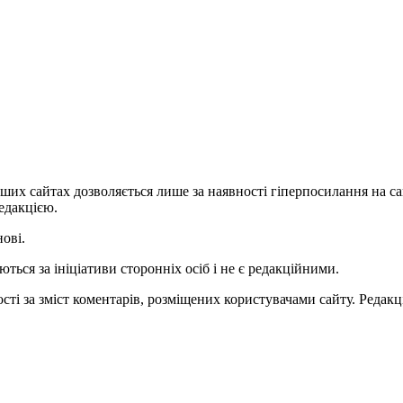
ших сайтах дозволяється лише за наявності гіперпосилання на с
едакцією.
нові.
ться за ініціативи сторонніх осіб і не є редакційними.
ті за зміст коментарів, розміщених користувачами сайту. Редакці