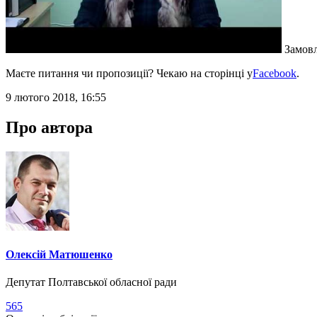
Замовл
Маєте питання чи пропозиції? Чекаю на сторінці у
Facebook
.
9 лютого 2018, 16:55
Про автора
Олексій Матюшенко
Депутат Полтавської обласної ради
565