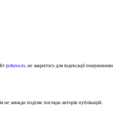
айт
poltava.to
, не закритого для індексації пошуковими
я не завжди поділяє погляди авторів публікацій.