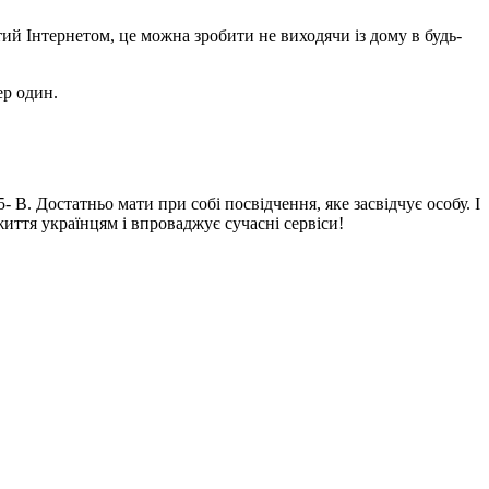
ий Інтернетом, це можна зробити не виходячи із дому в будь-
ер один.
- В. Достатньо мати при собі посвідчення, яке засвідчує особу. І
ття українцям і впроваджує сучасні сервіси!