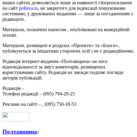
інших сайтах дозволяється лише за наявності гіперпосилання
на сайт
poltava.to
, не закритого для індексації пошуковими
системами; у друкованих виданнях — лише за погодженням з
редакцією.
Матеріали, позначені написом
, опубліковані на комерційній
основі.
Матеріали, розміщені в розділах «Проекти» та «Блоги»,
публікуються за ініціативи сторонніх осіб і не є редакційними.
Редакція інтернет-видання «Полтавщина» не несе
відповідальності за зміст коментарів, розміщених
користувачами сайту. Редакція не завжди поділяє погляди
авторів публікацій.
Редакція –
Телефон редакції –
(095) 794-29-25
Реклама на сайті –
,
(095) 750-18-53
Полтавщина
: