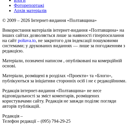
Блоги
Фоторепортажі
Архів матеріалів
© 2009 – 2026 Інтернет-видання «Полтавщина»
Використання матеріалів інтернет-видання «Полтавщина» на
інших сайтах дозволяється лише за наявності гіперпосилання
на сайт
poltava.to
, не закритого для індексації пошуковими
системами; у друкованих виданнях — лише за погодженням з
редакцією.
Матеріали, позначені написом
, опубліковані на комерційній
основі.
Матеріали, розміщені в розділах «Проекти» та «Блоги»,
публікуються за ініціативи сторонніх осіб і не є редакційними.
Редакція інтернет-видання «Полтавщина» не несе
відповідальності за зміст коментарів, розміщених
користувачами сайту. Редакція не завжди поділяє погляди
авторів публікацій.
Редакція –
Телефон редакції –
(095) 794-29-25