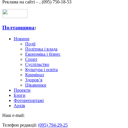
Реклама на сайті –
,
(095) 750-18-53
Полтавщина
:
Новини
Події
Політика і влада
Економіка і бізнес
Спорт
Суспільство
Культура і освіта
Кримінал
Здоров’я
Цікавинки
Проекти
Блоги
Фоторепортажі
Архів
Наш e-mail:
Телефон редакції:
(095) 794-29-25