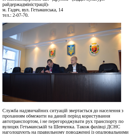
райдержадміністрації)-
м. Гадяч, вул. Гетьманська, 14
тел.: 2-07-70.
Служба надзвичайних ситуацій звертається до населення з
проханням обмежити на даний період користування
автотранспортом, і не перегороджувати рух транспорту по
вулицях Гетьманській та Шевченка. Також фахівці ДСНС
наголошують на правильному поводженні із опалювальними