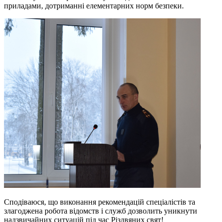
приладами, дотриманні елементарних норм безпеки.
Сподіваюся, що виконання рекомендацій спеціалістів та
злагоджена робота відомств і служб дозволить уникнути
надзвичайних ситуацій під час Різдвяних свят!