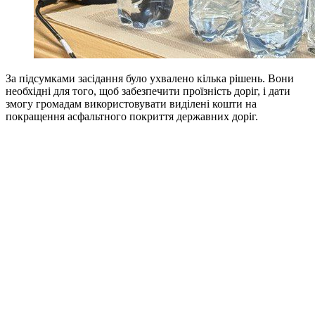
За підсумками засідання було ухвалено кілька рішень. Вони
необхідні для того, щоб забезпечити проїзність доріг, і дати
змогу громадам використовувати виділені кошти на
покращення асфальтного покриття державних доріг.