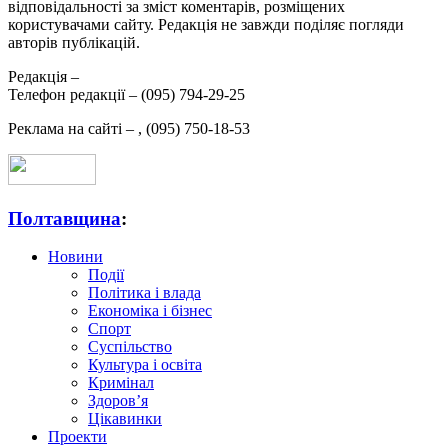
відповідальності за зміст коментарів, розміщених
користувачами сайту. Редакція не завжди поділяє погляди
авторів публікацій.
Редакція –
Телефон редакції –
(095) 794-29-25
Реклама на сайті –
,
(095) 750-18-53
Полтавщина
:
Новини
Події
Політика і влада
Економіка і бізнес
Спорт
Суспільство
Культура і освіта
Кримінал
Здоров’я
Цікавинки
Проекти