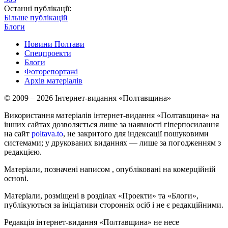
Останні публікації:
Більше публікацій
Блоги
Новини Полтави
Спецпроекти
Блоги
Фоторепортажі
Архів матеріалів
© 2009 – 2026 Інтернет-видання «Полтавщина»
Використання матеріалів інтернет-видання «Полтавщина» на
інших сайтах дозволяється лише за наявності гіперпосилання
на сайт
poltava.to
, не закритого для індексації пошуковими
системами; у друкованих виданнях — лише за погодженням з
редакцією.
Матеріали, позначені написом
, опубліковані на комерційній
основі.
Матеріали, розміщені в розділах «Проекти» та «Блоги»,
публікуються за ініціативи сторонніх осіб і не є редакційними.
Редакція інтернет-видання «Полтавщина» не несе