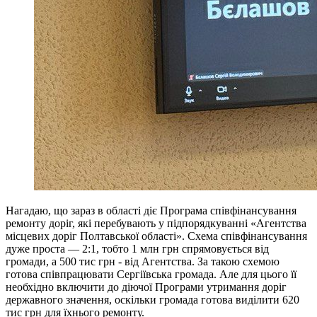
Нагадаю, що зараз в області діє Програма співфінансування
ремонту доріг, які перебувають у підпорядкуванні «Агентства
місцевих доріг Полтавської області». Схема співфінансування
дуже проста — 2:1, тобто 1 млн грн спрямовується від
громади, а 500 тис грн - від Агентства. За такою схемою
готова співпрацювати Сергіївська громада. Але для цього її
необхідно включити до діючої Програми утримання доріг
державного значення, оскільки громада готова виділити 620
тис грн для їхнього ремонту.