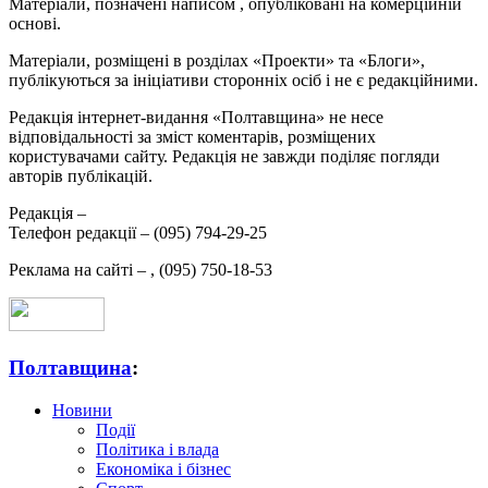
Матеріали, позначені написом
, опубліковані на комерційній
основі.
Матеріали, розміщені в розділах «Проекти» та «Блоги»,
публікуються за ініціативи сторонніх осіб і не є редакційними.
Редакція інтернет-видання «Полтавщина» не несе
відповідальності за зміст коментарів, розміщених
користувачами сайту. Редакція не завжди поділяє погляди
авторів публікацій.
Редакція –
Телефон редакції –
(095) 794-29-25
Реклама на сайті –
,
(095) 750-18-53
Полтавщина
:
Новини
Події
Політика і влада
Економіка і бізнес