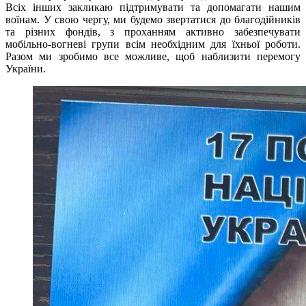
Всіх інших закликаю підтримувати та допомагати нашим
воїнам. У свою чергу, ми будемо звертатися до благодійників
та різних фондів, з проханням активно забезпечувати
мобільно-вогневі групи всім необхідним для їхньої роботи.
Разом ми зробимо все можливе, щоб наблизити перемогу
України.