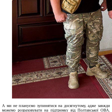
А ми не плануємо зупинятися на досягнутому, адже завжди
можемо розраховувати на підтримку від Полтавської ОВА.