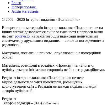
Блоги
Фоторепортажі
Архів матеріалів
© 2009 – 2026 Інтернет-видання «Полтавщина»
Використання матеріалів інтернет-видання «Полтавщина» на
інших сайтах дозволяється лише за наявності гіперпосилання
на сайт
poltava.to
, не закритого для індексації пошуковими
системами; у друкованих виданнях — лише за погодженням з
редакцією.
Матеріали, позначені написом
, опубліковані на комерційній
основі.
Матеріали, розміщені в розділах «Проекти» та «Блоги»,
публікуються за ініціативи сторонніх осіб і не є редакційними.
Редакція інтернет-видання «Полтавщина» не несе
відповідальності за зміст коментарів, розміщених
користувачами сайту. Редакція не завжди поділяє погляди
авторів публікацій.
Редакція –
Телефон редакції –
(095) 794-29-25