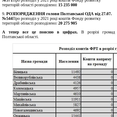
№571
Про розподіл у 2021 році коштів Фонду розвитку
територій області розподілено:
15 235 000
9.
РОЗПОРЯДЖЕННЯ голови Полтавської ОДА від 27.07.
№544
Про розподіл у 2021 році коштів Фонду розвитку
територій області розподілено:
20 275 905
А тепер все це поясню в цифрах.
В розрізі громад
Полтавської області.