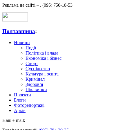
Реклама на сайті –
,
(095) 750-18-53
Полтавщина
:
Новини
Події
Політика і влада
Економіка і бізнес
Спорт
Суспільство
Культура і освіта
Кримінал
Здоров’я
Цікавинки
Проекти
Блоги
Фоторепортажі
Архів
Наш e-mail: