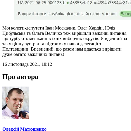
Мої колеги-депутати Іван Москалик, Олег Хардін, Юлія
Цибульська та Ольга Величко теж вирішили важливі питання,
що турбують мешканців їхніх виборчих округів. Я вдячний за
таку цінну зустріч та підтримку нашої делегації з
Полтавщини. Впевнений, що разом нам вдасться вирішити
дуже багато важливих питань!
16 листопада 2021, 18:12
Про автора
Олексій Матюшенко