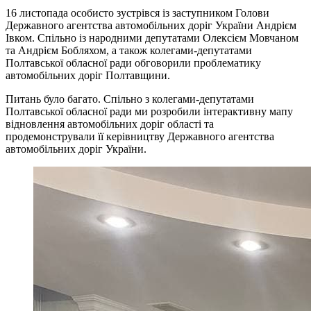
16 листопада особисто зустрівся із заступником Голови
Державного агентства автомобільних доріг України Андрієм
Івком. Спільно із народними депутатами Олексієм Мовчаном
та Андрієм Бобляхом, а також колегами-депутатами
Полтавської обласної ради обговорили проблематику
автомобільних доріг Полтавщини.
Питань було багато. Спільно з колегами-депутатами
Полтавської обласної ради ми розробили інтерактивну мапу
відновлення автомобільних доріг області та
продемонстрували її керівництву Державного агентства
автомобільних доріг України.