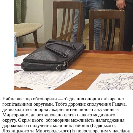
Найперше, що обговорили — з’єднання опорних лікарень з
госпітальними округами. Тобто дорожнє сполучення Гадяча,
де знаходиться опорна лікарня інтенсивного лікування із
Миргородом, де розташовано центр нашого медичного
округу. Окрім цього, обговорили можливість налагодження
дорожнього сполучення колишніх районів (Гадяцького,
Лохвицького та Миргородського) із новоствореним у наслідок