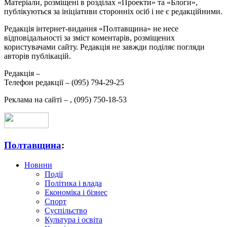
Матеріали, розміщені в розділах «Проекти» та «Блоги»,
публікуються за ініціативи сторонніх осіб і не є редакційними.
Редакція інтернет-видання «Полтавщина» не несе
відповідальності за зміст коментарів, розміщених
користувачами сайту. Редакція не завжди поділяє погляди
авторів публікацій.
Редакція –
Телефон редакції –
(095) 794-29-25
Реклама на сайті –
,
(095) 750-18-53
Полтавщина
:
Новини
Події
Політика і влада
Економіка і бізнес
Спорт
Суспільство
Культура і освіта