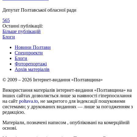
Депутат Полтавської обласної ради
565
Останні публікації:
Більше публікацій
Блоги
Новини Полтави
Спецпроекти
Блоги
Фоторепортажі
Архів матеріалів
© 2009 – 2026 Інтернет-видання «Полтавщина»
Використання матеріалів інтернет-видання «Полтавщина» на
інших сайтах дозволяється лише за наявності гіперпосилання
на сайт
poltava.to
, не закритого для індексації пошуковими
системами; у друкованих виданнях — лише за погодженням з
редакцією.
Матеріали, позначені написом
, опубліковані на комерційній
основі.