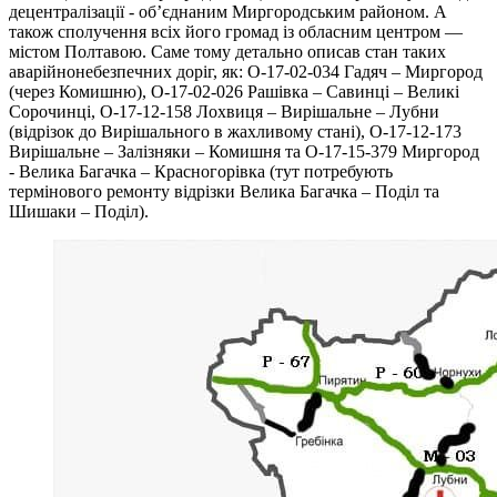
децентралізації - об’єднаним Миргородським районом. А
також сполучення всіх його громад із обласним центром —
містом Полтавою. Саме тому детально описав стан таких
аварійнонебезпечних доріг, як: О-17-02-034 Гадяч – Миргород
(через Комишню), О-17-02-026 Рашівка ‒ Савинці ‒ Великі
Сорочинці, О-17-12-158 Лохвиця ‒ Вирішальне ‒ Лубни
(відрізок до Вирішального в жахливому стані), О-17-12-173
Вирішальне ‒ Залізняки ‒ Комишня та О-17-15-379 Миргород
- Велика Багачка – Красногорівка (тут потребують
термінового ремонту відрізки Велика Багачка – Поділ та
Шишаки – Поділ).