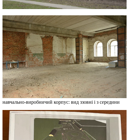
навчально-виробничий корпус: вид ззовні і з середини