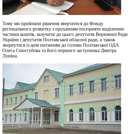
Тому ми прийняли рішення звертатися до Фонду
регіонального розвитку з проханням посприяти виділенню
частини коштів, залучити до цього депутатів Верховної Ради
України і депутатів Полтавської обласної ради, а також
звернутися із цим питанням до голови Полтавської ОДА
Олега Синєгубова та його першого заступника Дмитра
Луніна.