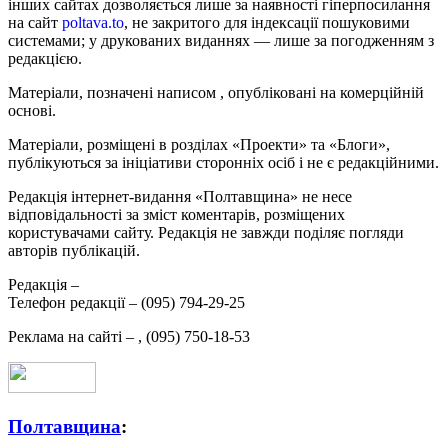
інших сайтах дозволяється лише за наявності гіперпосилання
на сайт
poltava.to
, не закритого для індексації пошуковими
системами; у друкованих виданнях — лише за погодженням з
редакцією.
Матеріали, позначені написом
, опубліковані на комерційній
основі.
Матеріали, розміщені в розділах «Проекти» та «Блоги»,
публікуються за ініціативи сторонніх осіб і не є редакційними.
Редакція інтернет-видання «Полтавщина» не несе
відповідальності за зміст коментарів, розміщених
користувачами сайту. Редакція не завжди поділяє погляди
авторів публікацій.
Редакція –
Телефон редакції –
(095) 794-29-25
Реклама на сайті –
,
(095) 750-18-53
Полтавщина
: