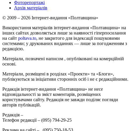
Фоторепортажі
Архів матеріалів
© 2009 – 2026 Інтернет-видання «Полтавщина»
Використання матеріалів інтернет-видання «Полтавщина» на
інших сайтах дозволяється лише за наявності гіперпосилання
на сайт
poltava.to
, не закритого для індексації пошуковими
системами; у друкованих виданнях — лише за погодженням з
редакцією.
Матеріали, позначені написом
, опубліковані на комерційній
основі.
Матеріали, розміщені в розділах «Проекти» та «Блоги»,
публікуються за ініціативи сторонніх осіб і не є редакційними.
Редакція інтернет-видання «Полтавщина» не несе
відповідальності за зміст коментарів, розміщених
користувачами сайту. Редакція не завжди поділяє погляди
авторів публікацій.
Редакція –
Телефон редакції –
(095) 794-29-25
Реклама на сайті –
,
(095) 750-18-53