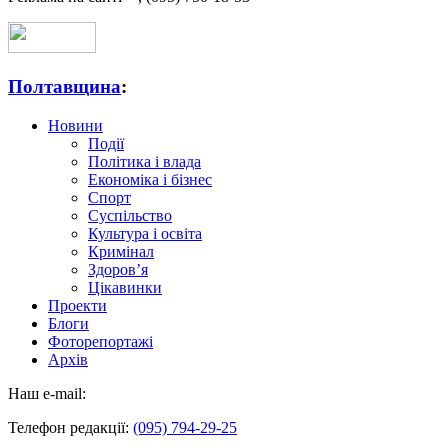
Полтавщина
:
Новини
Події
Політика і влада
Економіка і бізнес
Спорт
Суспільство
Культура і освіта
Кримінал
Здоров’я
Цікавинки
Проекти
Блоги
Фоторепортажі
Архів
Наш e-mail:
Телефон редакції:
(095) 794-29-25