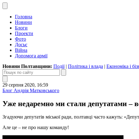
Головна
Новини
Блоги
Проекти
Фото
Досьє
Війна
Допомога армії
Новини Полтавщини:
Події
|
Політика і влада
|
Економіка і біз
29 серпня 2020, 16:59
Блог Андрія Матковського
Уже недаремно ми стали депутатами – в
Згадуючи депутатів міської ради, полтавці часто кажуть: «Депут
Але це – не про нашу команду!