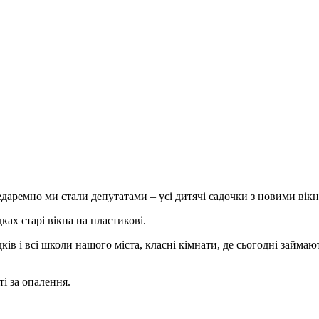
даремно ми стали депутатами – усі дитячі садочки з новими вік
ках старі вікна на пластикові.
дків і всі школи нашого міста, класні кімнати, де сьогодні займа
ті за опалення.