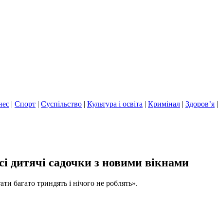
нес
|
Спорт
|
Суспільство
|
Культура і освіта
|
Кримінал
|
Здоров’я
сі дитячі садочки з новими вікнами
ати багато триндять і нічого не роблять».