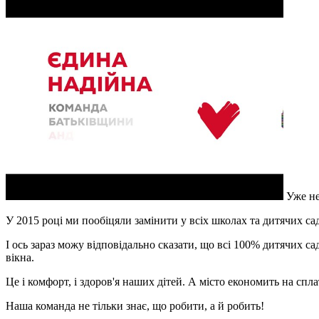
Уже не
У 2015 році ми пообіцяли замінити у всіх школах та дитячих сад
І ось зараз можу відповідально сказати, що всі 100% дитячих са
вікна.
Це і комфорт, і здоров'я наших дітей. А місто економить на спла
Наша команда не тільки знає, що робити, а й робить!