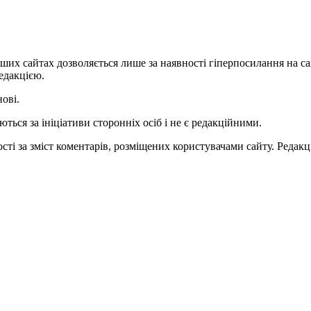
ших сайтах дозволяється лише за наявності гіперпосилання на с
едакцією.
нові.
ться за ініціативи сторонніх осіб і не є редакційними.
ті за зміст коментарів, розміщених користувачами сайту. Редакці