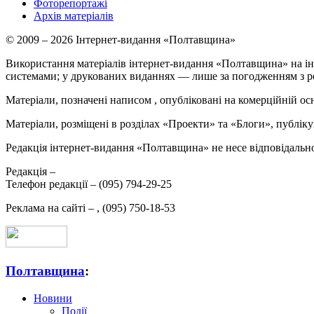
Фоторепортажі
Архів матеріалів
© 2009 – 2026 Інтернет-видання «Полтавщина»
Використання матеріалів інтернет-видання «Полтавщина» на ін
системами; у друкованих виданнях — лише за погодженням з р
Матеріали, позначені написом
, опубліковані на комерційній ос
Матеріали, розміщені в розділах «Проекти» та «Блоги», публікую
Редакція інтернет-видання «Полтавщина» не несе відповідальнос
Редакція –
Телефон редакції –
(095) 794-29-25
Реклама на сайті –
,
(095) 750-18-53
Полтавщина
:
Новини
Події