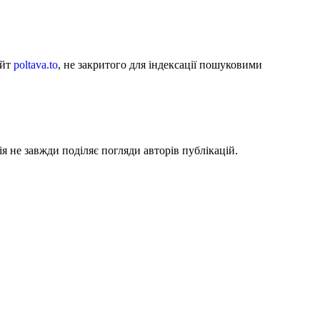
айт
poltava.to
, не закритого для індексації пошуковими
я не завжди поділяє погляди авторів публікацій.