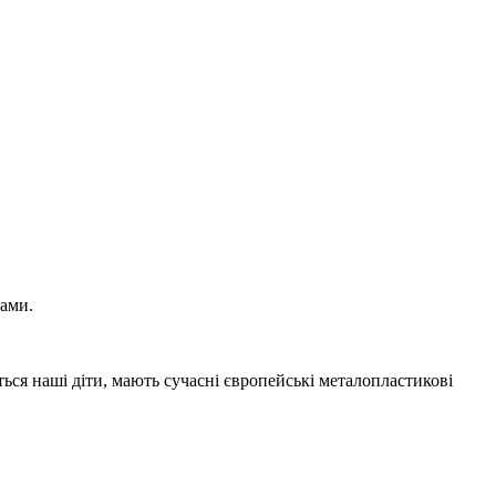
нами.
ються наші діти, мають сучасні європейські металопластикові