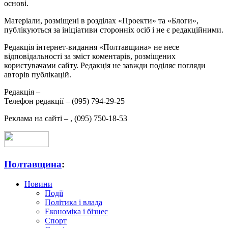
основі.
Матеріали, розміщені в розділах «Проекти» та «Блоги»,
публікуються за ініціативи сторонніх осіб і не є редакційними.
Редакція інтернет-видання «Полтавщина» не несе
відповідальності за зміст коментарів, розміщених
користувачами сайту. Редакція не завжди поділяє погляди
авторів публікацій.
Редакція –
Телефон редакції –
(095) 794-29-25
Реклама на сайті –
,
(095) 750-18-53
Полтавщина
:
Новини
Події
Політика і влада
Економіка і бізнес
Спорт