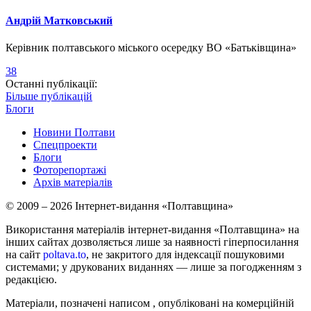
Андрій Матковський
Керівник полтавського міського осередку ВО «Батьківщина»
38
Останні публікації:
Більше публікацій
Блоги
Новини Полтави
Спецпроекти
Блоги
Фоторепортажі
Архів матеріалів
© 2009 – 2026 Інтернет-видання «Полтавщина»
Використання матеріалів інтернет-видання «Полтавщина» на
інших сайтах дозволяється лише за наявності гіперпосилання
на сайт
poltava.to
, не закритого для індексації пошуковими
системами; у друкованих виданнях — лише за погодженням з
редакцією.
Матеріали, позначені написом
, опубліковані на комерційній