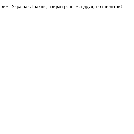
им -Україна». Інакше, збирай речі і мандруй, позаполітик!