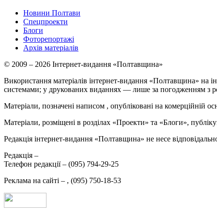
Новини Полтави
Спецпроекти
Блоги
Фоторепортажі
Архів матеріалів
© 2009 – 2026 Інтернет-видання «Полтавщина»
Використання матеріалів інтернет-видання «Полтавщина» на ін
системами; у друкованих виданнях — лише за погодженням з р
Матеріали, позначені написом
, опубліковані на комерційній ос
Матеріали, розміщені в розділах «Проекти» та «Блоги», публікую
Редакція інтернет-видання «Полтавщина» не несе відповідальнос
Редакція –
Телефон редакції –
(095) 794-29-25
Реклама на сайті –
,
(095) 750-18-53