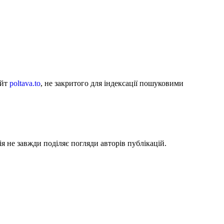
айт
poltava.to
, не закритого для індексації пошуковими
я не завжди поділяє погляди авторів публікацій.