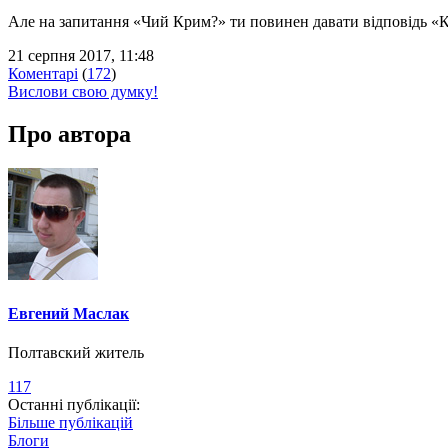
Але на запитання «Чий Крим?» ти повинен давати відповідь «Кр
21 серпня 2017, 11:48
Коментарі
(
172
)
Вислови свою думку!
Про автора
Евгений Маслак
Полтавский житель
117
Останні публікації:
Більше публікацій
Блоги