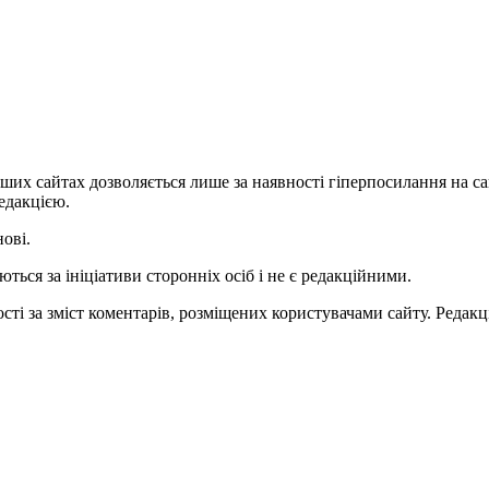
ших сайтах дозволяється лише за наявності гіперпосилання на с
едакцією.
нові.
ться за ініціативи сторонніх осіб і не є редакційними.
ті за зміст коментарів, розміщених користувачами сайту. Редакці