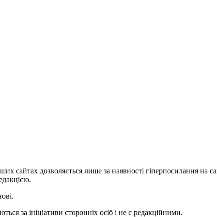
ших сайтах дозволяється лише за наявності гіперпосилання на с
едакцією.
нові.
ться за ініціативи сторонніх осіб і не є редакційними.