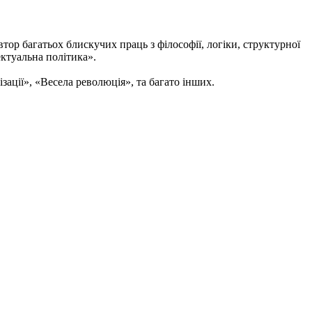
втор багатьох блискучих праць з філософії, логіки, структурної
ектуальна політика».
зації», «Весела революція», та багато інших.