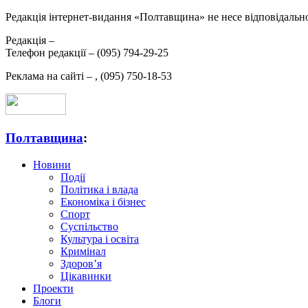
Редакція інтернет-видання «Полтавщина» не несе відповідальнос
Редакція –
Телефон редакції –
(095) 794-29-25
Реклама на сайті –
,
(095) 750-18-53
Полтавщина
:
Новини
Події
Політика і влада
Економіка і бізнес
Спорт
Суспільство
Культура і освіта
Кримінал
Здоров’я
Цікавинки
Проекти
Блоги