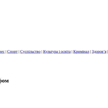
нес
|
Спорт
|
Суспільство
|
Культура і освіта
|
Кримінал
|
Здоров’я
офом