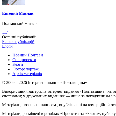
Евгений Маслак
Полтавский житель
117
Останні публікації:
Більше публікацій
Блоги
Новини Полтави
Спецпроекти
Блоги
Фоторепортажі
Архів матеріалів
© 2009 – 2026 Інтернет-видання «Полтавщина»
Використання матеріалів інтернет-видання «Полтавщина» на ін
системами; у друкованих виданнях — лише за погодженням з р
Матеріали, позначені написом
, опубліковані на комерційній ос
Матеріали, розміщені в розділах «Проекти» та «Блоги», публікую