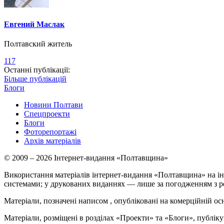
Евгений Маслак
Полтавский житель
117
Останні публікації:
Більше публікацій
Блоги
Новини Полтави
Спецпроекти
Блоги
Фоторепортажі
Архів матеріалів
© 2009 – 2026 Інтернет-видання «Полтавщина»
Використання матеріалів інтернет-видання «Полтавщина» на ін
системами; у друкованих виданнях — лише за погодженням з р
Матеріали, позначені написом
, опубліковані на комерційній ос
Матеріали, розміщені в розділах «Проекти» та «Блоги», публікую