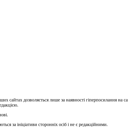
ших сайтах дозволяється лише за наявності гіперпосилання на с
едакцією.
нові.
ться за ініціативи сторонніх осіб і не є редакційними.