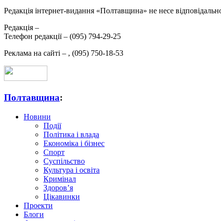
Редакція інтернет-видання «Полтавщина» не несе відповідальнос
Редакція –
Телефон редакції –
(095) 794-29-25
Реклама на сайті –
,
(095) 750-18-53
Полтавщина
:
Новини
Події
Політика і влада
Економіка і бізнес
Спорт
Суспільство
Культура і освіта
Кримінал
Здоров’я
Цікавинки
Проекти
Блоги