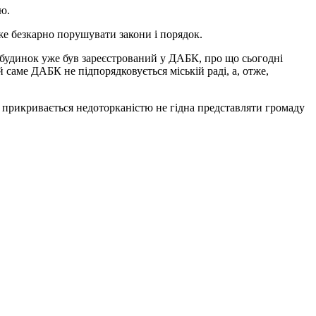
ю.
же безкарно порушувати закони і порядок.
т будинок уже був зареєстрований у ДАБК, про що сьогодні
 саме ДАБК не підпорядковується міській раді, а, отже,
 прикривається недоторканістю не гідна представляти громаду