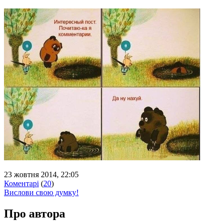
23 жовтня 2014, 22:05
Коментарі
(
20
)
Вислови свою думку!
Про автора