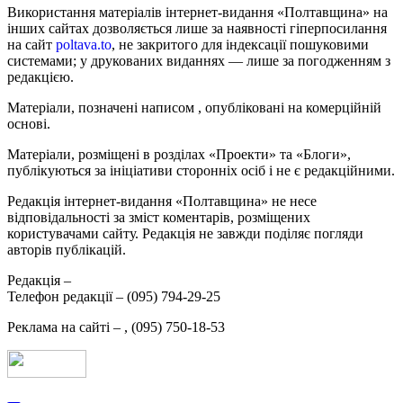
Використання матеріалів інтернет-видання «Полтавщина» на
інших сайтах дозволяється лише за наявності гіперпосилання
на сайт
poltava.to
, не закритого для індексації пошуковими
системами; у друкованих виданнях — лише за погодженням з
редакцією.
Матеріали, позначені написом
, опубліковані на комерційній
основі.
Матеріали, розміщені в розділах «Проекти» та «Блоги»,
публікуються за ініціативи сторонніх осіб і не є редакційними.
Редакція інтернет-видання «Полтавщина» не несе
відповідальності за зміст коментарів, розміщених
користувачами сайту. Редакція не завжди поділяє погляди
авторів публікацій.
Редакція –
Телефон редакції –
(095) 794-29-25
Реклама на сайті –
,
(095) 750-18-53