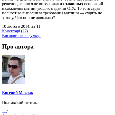
решение, лично я не вижу никаких
законных
оснований
нахождения митингующих в здании ОГА. То есть судья
полностью выполнила требования митинга — судить по
закону. Чем они не довольны?
10 лютого 2014, 22:11
Коментарі
(
27
)
Вислови свою думку!
Про автора
Евгений Маслак
Полтавский житель
117