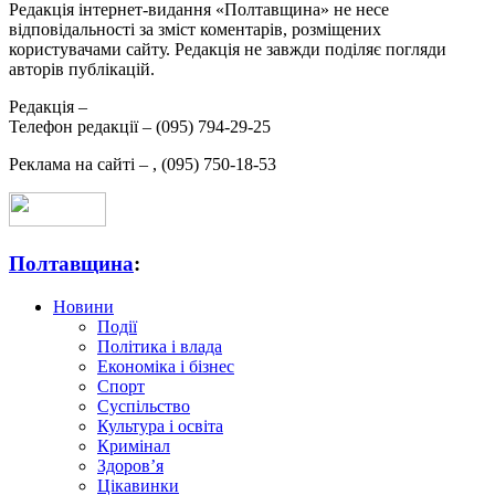
Редакція інтернет-видання «Полтавщина» не несе
відповідальності за зміст коментарів, розміщених
користувачами сайту. Редакція не завжди поділяє погляди
авторів публікацій.
Редакція –
Телефон редакції –
(095) 794-29-25
Реклама на сайті –
,
(095) 750-18-53
Полтавщина
:
Новини
Події
Політика і влада
Економіка і бізнес
Спорт
Суспільство
Культура і освіта
Кримінал
Здоров’я
Цікавинки