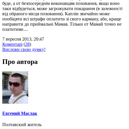
буде, а от безпосереднім виконавцям поховання, якщо воно
таки відбудеться, може загрожувати покарання (в залежності
від обраного місця поховання). Каплін звичайно може
пообіцяти всі штрафи оплатити зі свого карману, або, краще
направити до приймальні Мамая. Тільки от Мамай точно не
платитиме....
7 вересня 2013, 20:47
Коментарі
(
28
)
Вислови свою думку!
Про автора
Евгений Маслак
Полтавский житель