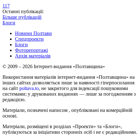
117
Останні публікації:
Більше публікацій
Блоги
Новини Полтави
Спецпроекти
Блоги
Фоторепортажі
Архів матеріалів
© 2009 – 2026 Інтернет-видання «Полтавщина»
Використання матеріалів інтернет-видання «Полтавщина» на
інших сайтах дозволяється лише за наявності гіперпосилання
на сайт
poltava.to
, не закритого для індексації пошуковими
системами; у друкованих виданнях — лише за погодженням з
редакцією.
Матеріали, позначені написом
, опубліковані на комерційній
основі.
Матеріали, розміщені в розділах «Проекти» та «Блоги»,
публікуються за ініціативи сторонніх осіб і не є редакційними.