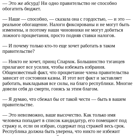
— Это же абсурд! Ни одно правительство не способно
обогатить бюджет.
— Наше — способно, — сказала она с гордостью, — и это —
реальное обогащение. Налоги фиксированы и не могут быть
изменены, и поэтому наши чиновники не могут добиться
ложного процветания, просто подняв ставки налогов.
— И почему только кто-то еще хочет работать в таком
правительстве?
— Никто не хочет, принц Спархок. Большинство тэганцев
прилагают все усилия, чтобы избежать избрания.
Общеизвестный факт, что процветание члена правительства
зависит от состояния казны. И этот вот факт и заставляет
работать, выкладывая все силы, на благо республики. Многие
довели себя до смерти, гонясь за этим благом.
— Я думаю, что сбежал бы от такой чести — быть в вашем
правительстве.
— Это невозможно, ваше высочество. Как только имя
человека попадает в список кандидатур, его помещают под
стражу и, если он избран, содержат под стражей весь срок.
Республика должна быть уверена, что никто не избежит