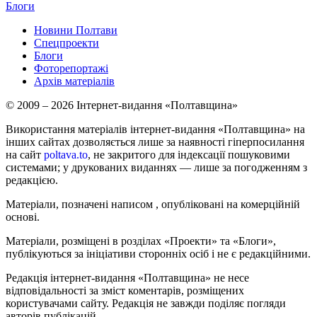
Блоги
Новини Полтави
Спецпроекти
Блоги
Фоторепортажі
Архів матеріалів
© 2009 – 2026 Інтернет-видання «Полтавщина»
Використання матеріалів інтернет-видання «Полтавщина» на
інших сайтах дозволяється лише за наявності гіперпосилання
на сайт
poltava.to
, не закритого для індексації пошуковими
системами; у друкованих виданнях — лише за погодженням з
редакцією.
Матеріали, позначені написом
, опубліковані на комерційній
основі.
Матеріали, розміщені в розділах «Проекти» та «Блоги»,
публікуються за ініціативи сторонніх осіб і не є редакційними.
Редакція інтернет-видання «Полтавщина» не несе
відповідальності за зміст коментарів, розміщених
користувачами сайту. Редакція не завжди поділяє погляди
авторів публікацій.