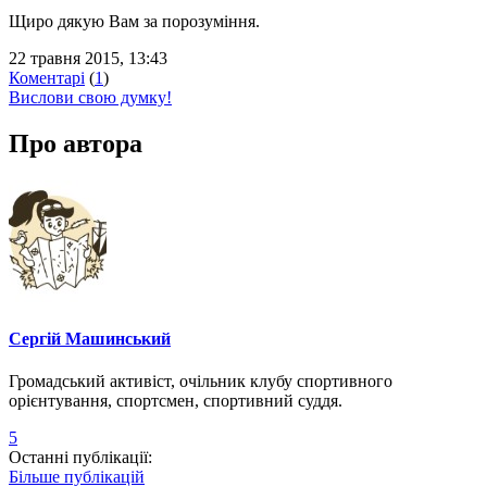
Щиро дякую Вам за порозуміння.
22 травня 2015, 13:43
Коментарі
(
1
)
Вислови свою думку!
Про автора
Сергій Машинський
Громадський активіст, очільник клубу спортивного
орієнтування, спортсмен, спортивний суддя.
5
Останні публікації:
Більше публікацій