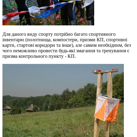
Для даного виду спорту потрібно багато спортивного
інвентарю (полотнища, компостери, призми КП, спортивні
карти, стартові коридори та інше), але самим необхідним, без
чого неможливо провести будь-які змагання та тренування є
призма контрольного пункту - КП.