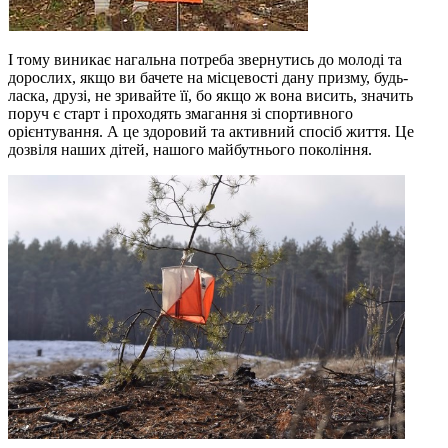
І тому виникає нагальна потреба звернутись до молоді та
дорослих, якщо ви бачете на місцевості дану призму, будь-
ласка, друзі, не зривайте її, бо якщо ж вона висить, значить
поруч є старт і проходять змагання зі спортивного
орієнтування. А це здоровий та активний спосіб життя. Це
дозвіля наших дітей, нашого майбутнього покоління.