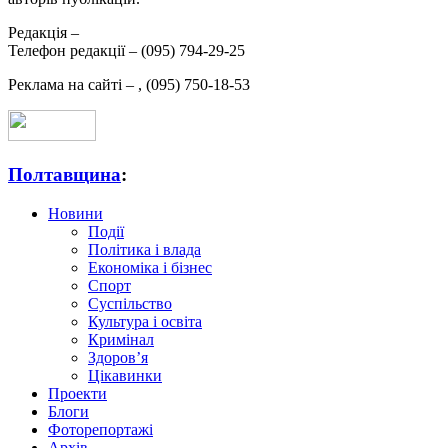
Редакція –
Телефон редакції –
(095) 794-29-25
Реклама на сайті –
,
(095) 750-18-53
Полтавщина
:
Новини
Події
Політика і влада
Економіка і бізнес
Спорт
Суспільство
Культура і освіта
Кримінал
Здоров’я
Цікавинки
Проекти
Блоги
Фоторепортажі
Архів