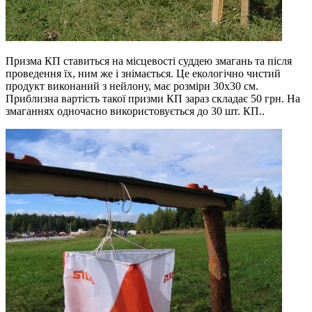
Призма КП ставиться на місцевості суддею змагань та після
проведення їх, ним же і знімається. Це екологічно чистий
продукт виконаний з нейлону, має розміри 30х30 см.
Приблизна вартість такої призми КП зараз складає 50 грн. На
змаганнях одночасно використовується до 30 шт. КП..