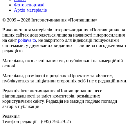
Фоторепортажі
Архів матеріалів
© 2009 – 2026 Інтернет-видання «Полтавщина»
Використання матеріалів інтернет-видання «Полтавщина» на
інших сайтах дозволяється лише за наявності гіперпосилання
на сайт
poltava.to
, не закритого для індексації пошуковими
системами; у друкованих виданнях — лише за погодженням з
редакцією.
Матеріали, позначені написом
, опубліковані на комерційній
основі.
Матеріали, розміщені в розділах «Проекти» та «Блоги»,
публікуються за ініціативи сторонніх осіб і не є редакційними.
Редакція інтернет-видання «Полтавщина» не несе
відповідальності за зміст коментарів, розміщених
користувачами сайту. Редакція не завжди поділяє погляди
авторів публікацій.
Редакція –
Телефон редакції –
(095) 794-29-25