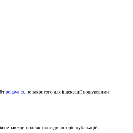
айт
poltava.to
, не закритого для індексації пошуковими
я не завжди поділяє погляди авторів публікацій.