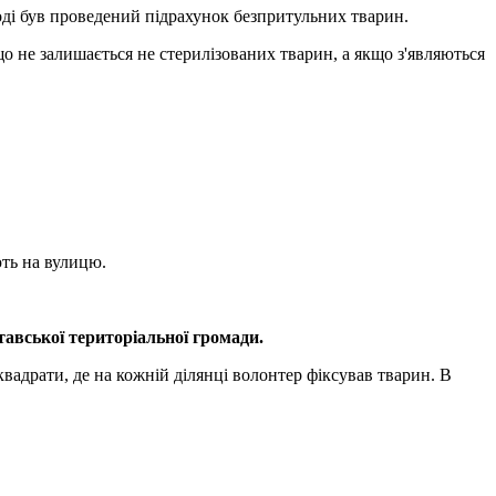
оді був проведений підрахунок безпритульних тварин.
о не залишається не стерилізованих тварин, а якщо з'являються
ють на вулицю.
авської територіальної громади.
вадрати, де на кожній ділянці волонтер фіксував тварин. В