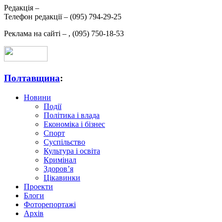
Редакція –
Телефон редакції –
(095) 794-29-25
Реклама на сайті –
,
(095) 750-18-53
Полтавщина
:
Новини
Події
Політика і влада
Економіка і бізнес
Спорт
Суспільство
Культура і освіта
Кримінал
Здоров’я
Цікавинки
Проекти
Блоги
Фоторепортажі
Архів