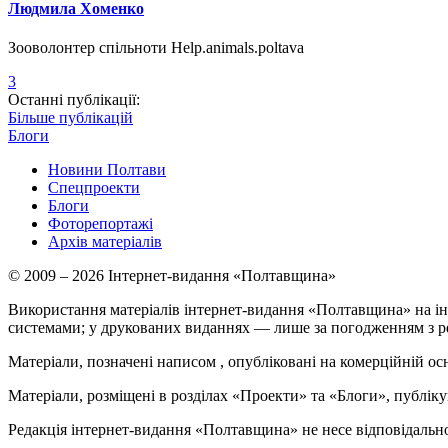
Людмила Хоменко
Зооволонтер спільноти Help.animals.poltava
3
Останні публікації:
Більше публікацій
Блоги
Новини Полтави
Спецпроекти
Блоги
Фоторепортажі
Архів матеріалів
© 2009 – 2026 Інтернет-видання «Полтавщина»
Використання матеріалів інтернет-видання «Полтавщина» на ін
системами; у друкованих виданнях — лише за погодженням з р
Матеріали, позначені написом
, опубліковані на комерційній ос
Матеріали, розміщені в розділах «Проекти» та «Блоги», публікую
Редакція інтернет-видання «Полтавщина» не несе відповідальнос