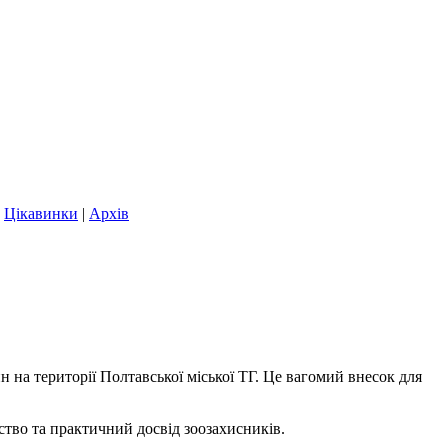
|
Цікавинки
|
Архів
на території Полтавської міської ТГ. Це вагомий внесок для
тво та практичний досвід зоозахисників.