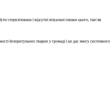
ути стерилізована і відсутні візуальні ознаки цього, такі як
ості безпритульних тварин у громаді і це дає змогу системного