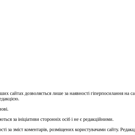
ших сайтах дозволяється лише за наявності гіперпосилання на с
едакцією.
нові.
ться за ініціативи сторонніх осіб і не є редакційними.
ті за зміст коментарів, розміщених користувачами сайту. Редакці