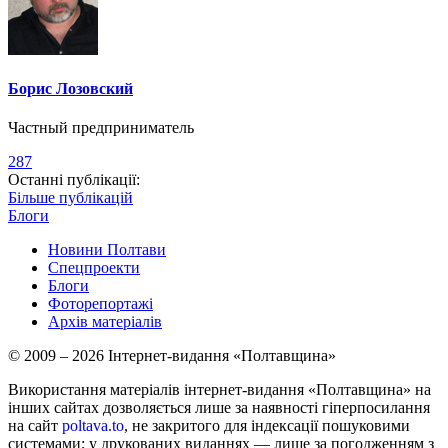
Борис Лозовский
Частный предприниматель
287
Останні публікації:
Більше публікацій
Блоги
Новини Полтави
Спецпроекти
Блоги
Фоторепортажі
Архів матеріалів
© 2009 – 2026 Інтернет-видання «Полтавщина»
Використання матеріалів інтернет-видання «Полтавщина» на
інших сайтах дозволяється лише за наявності гіперпосилання
на сайт
poltava.to
, не закритого для індексації пошуковими
системами; у друкованих виданнях — лише за погодженням з