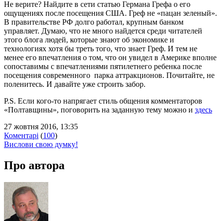
Не верите? Найдите в сети статью Германа Грефа о его
ощущениях после посещения США. Греф не «пацан зеленый».
В правительстве РФ долго работал, крупным банком
управляет. Думаю, что не много найдется среди читателей
этого блога людей, которые знают об экономике и
технологиях хотя бы треть того, что знает Греф. И тем не
менее его впечатления о том, что он увидел в Америке вполне
сопоставимы с впечатлениями пятилетнего ребенка после
посещения современного парка аттракционов. Почитайте, не
поленитесь. И давайте уже строить забор.
P.S. Если кого-то напрягает стиль общения комментаторов
«Полтавщины», поговорить на заданную тему можно и
здесь
27 жовтня 2016, 13:35
Коментарі
(
100
)
Вислови свою думку!
Про автора