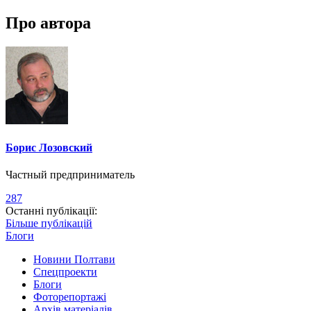
Про автора
Борис Лозовский
Частный предприниматель
287
Останні публікації:
Більше публікацій
Блоги
Новини Полтави
Спецпроекти
Блоги
Фоторепортажі
Архів матеріалів