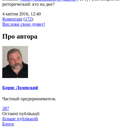
риторический: кто на дне?
4 квітня 2016, 12:40
Коментарі
(
172
)
Вислови свою думку!
Про автора
Борис Лозовский
Частный предприниматель
287
Останні публікації:
Більше публікацій
Блоги