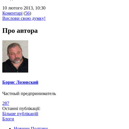
10 лютого 2013, 10:30
Коментарі
(
56
)
Вислови свою думку!
Про автора
Борис Лозовский
Частный предприниматель
287
Останні публікації:
Більше публікацій
Блоги
Новини Полтави