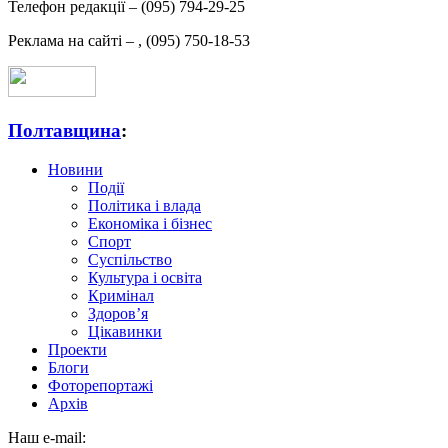
Телефон редакції –
(095) 794-29-25
Реклама на сайті –
,
(095) 750-18-53
Полтавщина
:
Новини
Події
Політика і влада
Економіка і бізнес
Спорт
Суспільство
Культура і освіта
Кримінал
Здоров’я
Цікавинки
Проекти
Блоги
Фоторепортажі
Архів
Наш e-mail: