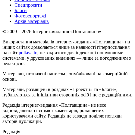
Спецпроекти
Блоги
Фоторепортажі
Архів матеріалів
© 2009 – 2026 Інтернет-видання «Полтавщина»
Використання матеріалів інтернет-видання «Полтавщина» на
інших сайтах дозволяється лише за наявності гіперпосилання
на сайт
poltava.to
, не закритого для індексації пошуковими
системами; у друкованих виданнях — лише за погодженням з
редакцією.
Матеріали, позначені написом
, опубліковані на комерційній
основі.
Матеріали, розміщені в розділах «Проекти» та «Блоги»,
публікуються за ініціативи сторонніх осіб і не є редакційними.
Редакція інтернет-видання «Полтавщина» не несе
відповідальності за зміст коментарів, розміщених
користувачами сайту. Редакція не завжди поділяє погляди
авторів публікацій.
Редакція –