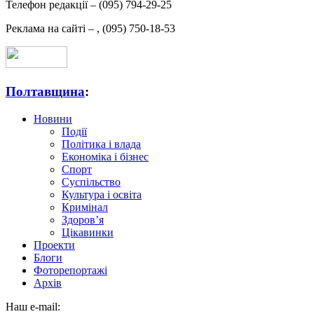
Телефон редакції –
(095) 794-29-25
Реклама на сайті –
,
(095) 750-18-53
Полтавщина
:
Новини
Події
Політика і влада
Економіка і бізнес
Спорт
Суспільство
Культура і освіта
Кримінал
Здоров’я
Цікавинки
Проекти
Блоги
Фоторепортажі
Архів
Наш e-mail: