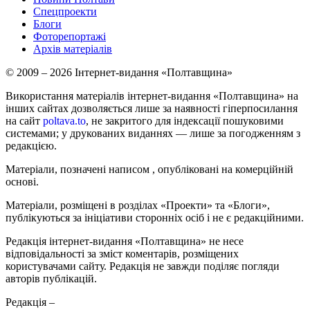
Спецпроекти
Блоги
Фоторепортажі
Архів матеріалів
© 2009 – 2026 Інтернет-видання «Полтавщина»
Використання матеріалів інтернет-видання «Полтавщина» на
інших сайтах дозволяється лише за наявності гіперпосилання
на сайт
poltava.to
, не закритого для індексації пошуковими
системами; у друкованих виданнях — лише за погодженням з
редакцією.
Матеріали, позначені написом
, опубліковані на комерційній
основі.
Матеріали, розміщені в розділах «Проекти» та «Блоги»,
публікуються за ініціативи сторонніх осіб і не є редакційними.
Редакція інтернет-видання «Полтавщина» не несе
відповідальності за зміст коментарів, розміщених
користувачами сайту. Редакція не завжди поділяє погляди
авторів публікацій.
Редакція –