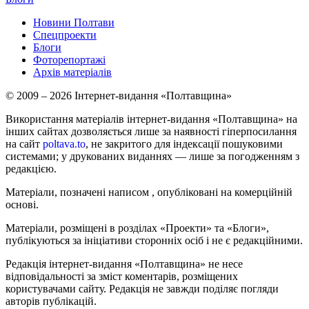
Новини Полтави
Спецпроекти
Блоги
Фоторепортажі
Архів матеріалів
© 2009 – 2026 Інтернет-видання «Полтавщина»
Використання матеріалів інтернет-видання «Полтавщина» на
інших сайтах дозволяється лише за наявності гіперпосилання
на сайт
poltava.to
, не закритого для індексації пошуковими
системами; у друкованих виданнях — лише за погодженням з
редакцією.
Матеріали, позначені написом
, опубліковані на комерційній
основі.
Матеріали, розміщені в розділах «Проекти» та «Блоги»,
публікуються за ініціативи сторонніх осіб і не є редакційними.
Редакція інтернет-видання «Полтавщина» не несе
відповідальності за зміст коментарів, розміщених
користувачами сайту. Редакція не завжди поділяє погляди
авторів публікацій.