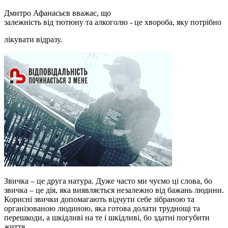
Дмитро Афанасьєв вважає, що
залежність від тютюну та алкоголю - це хвороба, яку потрібно
лікувати відразу.
Звичка – це друга натура. Дуже часто ми чуємо ці слова, бо
звичка – це дія, яка виявляється незалежно від бажань людини.
Корисні звички допомагають відчути себе зібраною та
організованою людиною, яка готова долати труднощі та
перешкоди, а шкідливі на те і шкідливі, бо здатні погубити
життя.