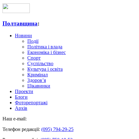
Полтавщина
:
Новини
Події
Політика і влада
Економіка і бізнес
Спорт
Суспільство
Культура і освіта
Кримінал
Здоров’я
Цікавинки
Проекти
Блоги
Фоторепортажі
Архів
Наш e-mail:
Телефон редакції:
(095) 794-29-25