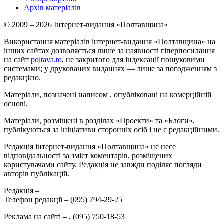
Архів матеріалів
© 2009 – 2026 Інтернет-видання «Полтавщина»
Використання матеріалів інтернет-видання «Полтавщина» на
інших сайтах дозволяється лише за наявності гіперпосилання
на сайт
poltava.to
, не закритого для індексації пошуковими
системами; у друкованих виданнях — лише за погодженням з
редакцією.
Матеріали, позначені написом
, опубліковані на комерційній
основі.
Матеріали, розміщені в розділах «Проекти» та «Блоги»,
публікуються за ініціативи сторонніх осіб і не є редакційними.
Редакція інтернет-видання «Полтавщина» не несе
відповідальності за зміст коментарів, розміщених
користувачами сайту. Редакція не завжди поділяє погляди
авторів публікацій.
Редакція –
Телефон редакції –
(095) 794-29-25
Реклама на сайті –
,
(095) 750-18-53