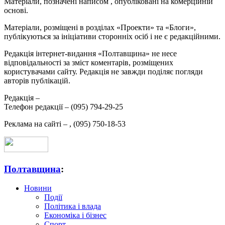
Матеріали, позначені написом
, опубліковані на комерційній
основі.
Матеріали, розміщені в розділах «Проекти» та «Блоги»,
публікуються за ініціативи сторонніх осіб і не є редакційними.
Редакція інтернет-видання «Полтавщина» не несе
відповідальності за зміст коментарів, розміщених
користувачами сайту. Редакція не завжди поділяє погляди
авторів публікацій.
Редакція –
Телефон редакції –
(095) 794-29-25
Реклама на сайті –
,
(095) 750-18-53
Полтавщина
:
Новини
Події
Політика і влада
Економіка і бізнес
Спорт