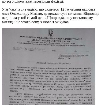
до того школу вже перевіряли фахівці.
У зв’язку із ситуацією, що склалася, 12-го червня надіслав
лист Олександру Мамаю, де виклав суть питання. Відповідь
надійшла у той самий день. Щоправда, не у письмовому
вигляді і не з того боку, з якого я очікував.