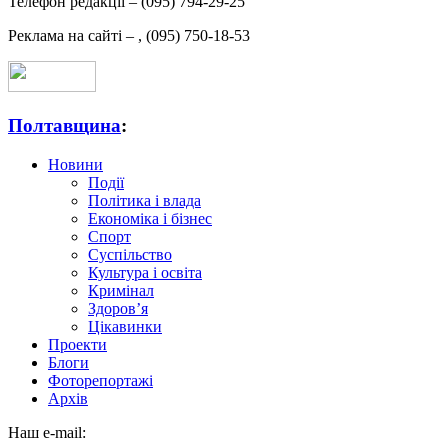
Телефон редакції –
(095) 794-29-25
Реклама на сайті –
,
(095) 750-18-53
Полтавщина
:
Новини
Події
Політика і влада
Економіка і бізнес
Спорт
Суспільство
Культура і освіта
Кримінал
Здоров’я
Цікавинки
Проекти
Блоги
Фоторепортажі
Архів
Наш e-mail: