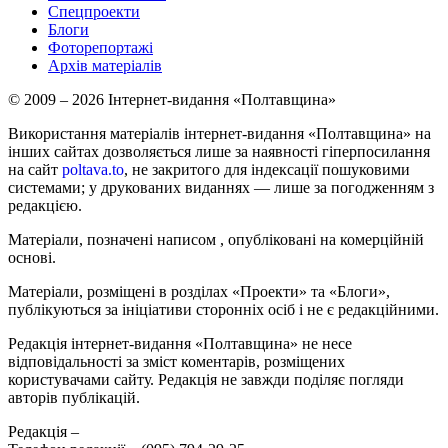
Спецпроекти
Блоги
Фоторепортажі
Архів матеріалів
© 2009 – 2026 Інтернет-видання «Полтавщина»
Використання матеріалів інтернет-видання «Полтавщина» на
інших сайтах дозволяється лише за наявності гіперпосилання
на сайт
poltava.to
, не закритого для індексації пошуковими
системами; у друкованих виданнях — лише за погодженням з
редакцією.
Матеріали, позначені написом
, опубліковані на комерційній
основі.
Матеріали, розміщені в розділах «Проекти» та «Блоги»,
публікуються за ініціативи сторонніх осіб і не є редакційними.
Редакція інтернет-видання «Полтавщина» не несе
відповідальності за зміст коментарів, розміщених
користувачами сайту. Редакція не завжди поділяє погляди
авторів публікацій.
Редакція –