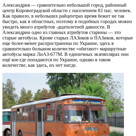
Александрия — сравнительно небольшой город, районный
центр Кировоградской области с населением 83 тыс. человек.
Как правило, в небольших райцентрах время бежит не так
быстро, как в областных, поэтому в подобных городах можно
увидеть много атрибутов -дцатилетней давности. В
Александрии одно из главных атрибутов старины — это
старые автобусы. Кроме старых ЛАЗиков и ПАЗиков, которые
еще более-менее распространены по Украине, здесь в
сравнительно большом количестве «обитают» маршрутные
автобусы марки ЛиАЗ-677М. В единичных экземплярах они
ещё кое-где попадаются по Украине, однако в таком
количестве, как здесь, их нет нигде.