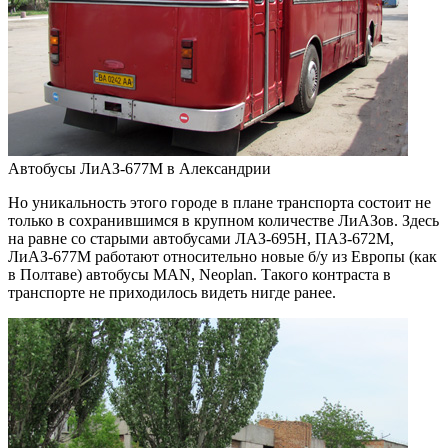
Автобусы ЛиАЗ-677М в Александрии
Но уникальность этого городе в плане транспорта состоит не
только в сохранившимся в крупном количестве ЛиАЗов. Здесь
на равне со старыми автобусами ЛАЗ-695Н, ПАЗ-672М,
ЛиАЗ-677М работают относительно новые б/у из Европы (как
в Полтаве) автобусы MAN, Neoplan. Такого контраста в
транспорте не приходилось видеть нигде ранее.