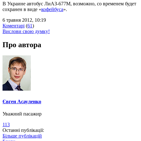
В Украине автобус ЛиАЗ-677М, возможно, со временем будет
сохранен в виде «
кофейбуса
».
6 травня 2012, 10:19
Коментарі
(
61
)
Вислови свою думку!
Про автора
Євген Асауленко
Уважний пасажир
113
Останні публікації:
Більше публікацій