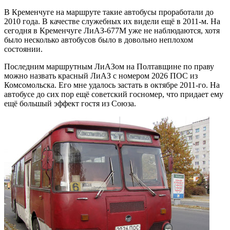
В Кременчуге на маршруте такие автобусы проработали до
2010 года. В качестве служебных их видели ещё в 2011-м. На
сегодня в Кременчуге ЛиАЗ-677М уже не наблюдаются, хотя
было несколько автобусов было в довольно неплохом
состоянии.
Последним маршрутным ЛиАЗом на Полтавщине по праву
можно назвать красный ЛиАЗ с номером 2026 ПОС из
Комсомольска. Его мне удалось застать в октябре 2011-го. На
автобусе до сих пор ещё советский госномер, что придает ему
ещё большый эффект гостя из Союза.