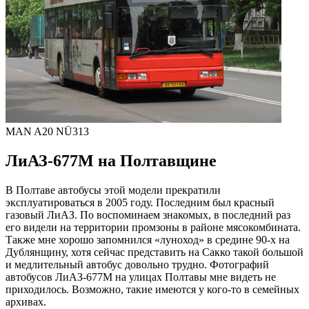
MAN A20 NÜ313
ЛиАЗ-677М на Полтавщине
В Полтаве автобусы этой модели прекратили
эксплуатироваться в 2005 году. Последним был красный
газовый ЛиАЗ. По воспоминаем знакомых, в последний раз
его видели на территории промзоны в районе мясокомбината.
Также мне хорошо запомнился «луноход» в средине 90-х на
Дублянщину, хотя сейчас представить на Сакко такой большой
и медлительный автобус довольно трудно. Фотографий
автобусов ЛиАЗ-677М на улицах Полтавы мне видеть не
приходилось. Возможно, такие имеются у кого-то в семейных
архивах.