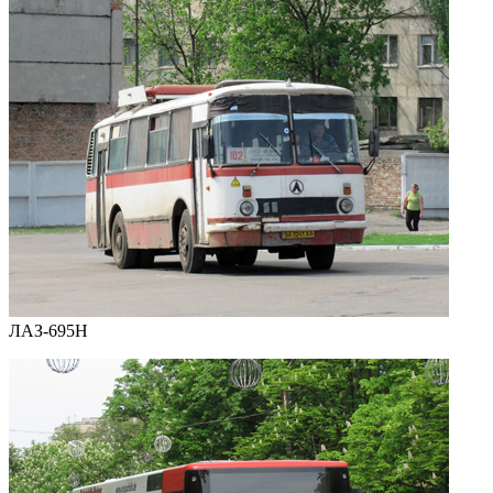
ЛАЗ-695Н