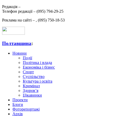
Редакція –
Телефон редакції –
(095) 794-29-25
Реклама на сайті –
,
(095) 750-18-53
Полтавщина
:
Новини
Події
Політика і влада
Економіка і бізнес
Спорт
Суспільство
Культура і освіта
Кримінал
Здоров’я
Цікавинки
Проекти
Блоги
Фоторепортажі
Архів