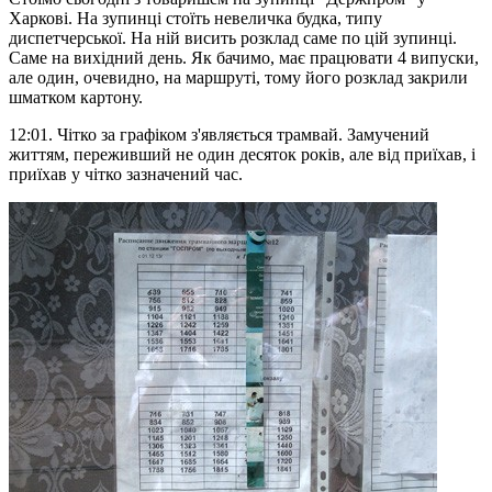
Харкові. На зупинці стоїть невеличка будка, типу
диспетчерської. На ній висить розклад саме по цій зупинці.
Саме на вихідний день. Як бачимо, має працювати 4 випуски,
але один, очевидно, на маршруті, тому його розклад закрили
шматком картону.
12:01. Чітко за графіком з'являється трамвай. Замучений
життям, переживший не один десяток років, але від приїхав, і
приїхав у чітко зазначений час.