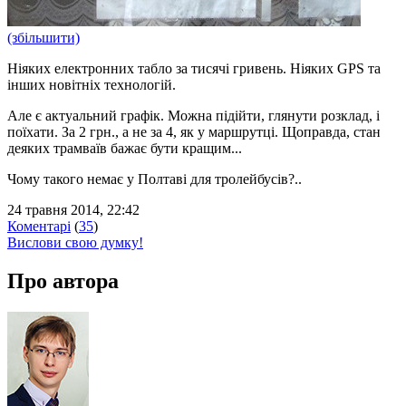
(збільшити)
Ніяких електронних табло за тисячі гривень. Ніяких GPS та
інших новітніх технологій.
Але є актуальний графік. Можна підійти, глянути розклад, і
поїхати. За 2 грн., а не за 4, як у маршрутці. Щоправда, стан
деяких трамваїв бажає бути кращим...
Чому такого немає у Полтаві для тролейбусів?..
24 травня 2014, 22:42
Коментарі
(
35
)
Вислови свою думку!
Про автора