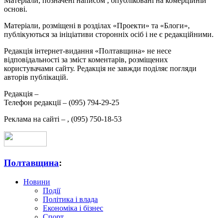
Матеріали, позначені написом
, опубліковані на комерційній
основі.
Матеріали, розміщені в розділах «Проекти» та «Блоги»,
публікуються за ініціативи сторонніх осіб і не є редакційними.
Редакція інтернет-видання «Полтавщина» не несе
відповідальності за зміст коментарів, розміщених
користувачами сайту. Редакція не завжди поділяє погляди
авторів публікацій.
Редакція –
Телефон редакції –
(095) 794-29-25
Реклама на сайті –
,
(095) 750-18-53
Полтавщина
:
Новини
Події
Політика і влада
Економіка і бізнес
Спорт