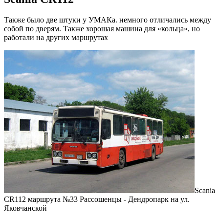
Также было две штуки у УМАКа. немного отличались между
собой по дверям. Также хорошая машина для «кольца», но
работали на других маршрутах
Scania
CR112 маршрута №33 Рассошенцы - Дендропарк на ул.
Яковчанской