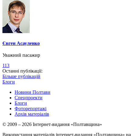
Євген Асауленко
Уважний пасажир
113
Останні публікації:
Більше публікацій
Блоги
Новини Полтави
Спецпроекти
Блоги
Фоторепортажі
Архів матеріалів
© 2009 – 2026 Інтернет-видання «Полтавщина»
Використання матеріалів інтернет-видання «Полтавщина» на