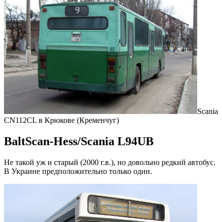
Scania
CN112CL в Крюкове (Кременчуг)
BaltScan-Hess/Scania L94UB
Не такой уж и старый (2000 г.в.), но довольно редкий автобус.
В Украине предположительно только один.