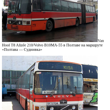
Van
Hool T8 Alizée 210/Volvo B10MA-55 в Полтаве на маршруте
«Полтава — Судиивка»