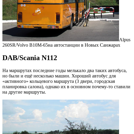
Alpus
260SR/Volvo B10M-65на автостанции в Новых Санжарах
DAB/Scania N112
На маршрутах последние годы мелькало два таких автобуса,
но были и ещё несколько машин. Хороший автобус для
«активного» кольцевого маршрута (3 двери, городская
планировка салона), однако их в основном почему-то ставили
на другие маршруты.