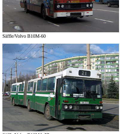
Säffle/Volvo B10M-60