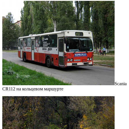
Scania
CR112 на кольцевом маршурте