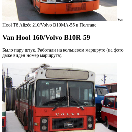
Van
Hool T8 Alizée 210/Volvo B10MA-55 в Полтаве
Van Hool 160/Volvo B10R-59
Было пару штук. Работали на кольцевом маршруте (на фото
даже виден номер маршрута).