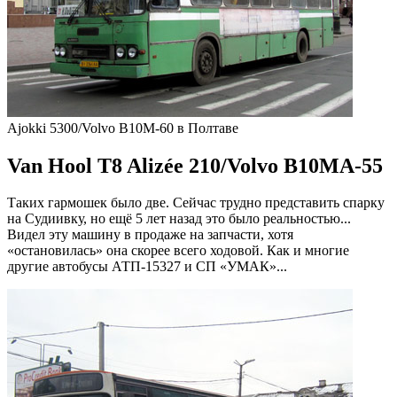
Ajokki 5300/Volvo B10M-60 в Полтаве
Van Hool T8 Alizée 210/Volvo B10MA-55
Таких гармошек было две. Сейчас трудно представить спарку
на Судиивку, но ещё 5 лет назад это было реальностью...
Видел эту машину в продаже на запчасти, хотя
«остановилась» она скорее всего ходовой. Как и многие
другие автобусы АТП-15327 и СП «УМАК»...