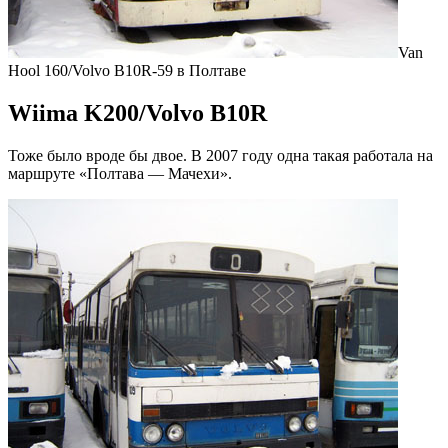
Van
Hool 160/Volvo B10R-59 в Полтаве
Wiima K200/Volvo B10R
Тоже было вроде бы двое. В 2007 году одна такая работала на
маршруте «Полтава — Мачехи».