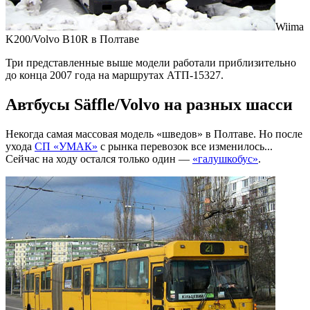
Wiima
K200/Volvo B10R в Полтаве
Три представленные выше модели работали приблизительно
до конца 2007 года на маршрутах АТП-15327.
Автбусы Säffle/Volvo на разных шасси
Некогда самая массовая модель «шведов» в Полтаве. Но после
ухода
СП «УМАК»
с рынка перевозок все изменилось...
Сейчас на ходу остался только один —
«галушкобус»
.