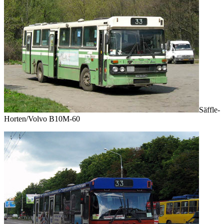
Säffle-
Horten/Volvo B10M-60