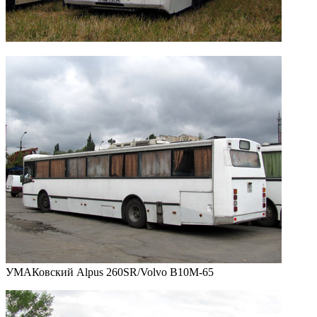
УМАКовский Alpus 260SR/Volvo B10M-65