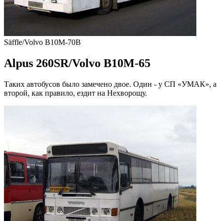
Säffle/Volvo B10M-70B
Alpus 260SR/Volvo B10M-65
Таких автобусов было замечено двое. Один - у СП «УМАК», а
второй, как правило, ездит на Нехворощу.