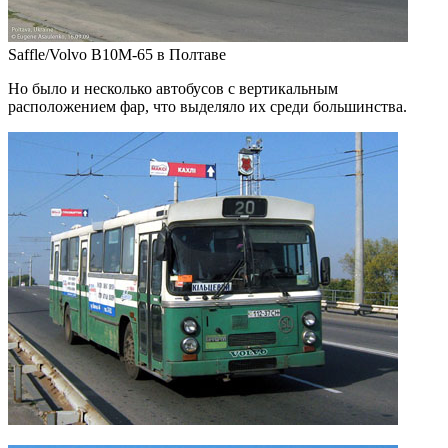
Saffle/Volvo B10M-65 в Полтаве
Но было и несколько автобусов с вертикальным
расположением фар, что выделяло их среди большинства.