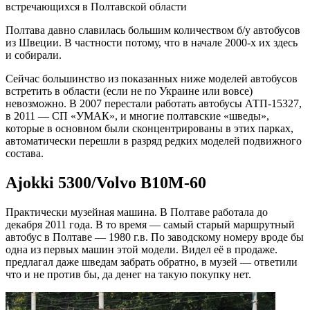
встречающихся в Полтавской области
Полтава давно славилась большим количеством б/у автобусов
из Швеции. В частности потому, что в начале 2000-х их здесь
и собирали.
Сейчас большинство из показанных ниже моделей автобусов
встретить в области (если не по Украине или вовсе)
невозможно. В 2007 перестали работать автобусы АТП-15327,
в 2011 — СП «УМАК», и многие полтавские «шведы»,
которые в основном были сконцентрированы в этих парках,
автоматически перешли в разряд редких моделей подвижного
состава.
Ajokki 5300/Volvo B10M-60
Практически музейная машина. В Полтаве работала до
декабря 2011 года. В то время — самый старый маршрутный
автобус в Полтаве — 1980 г.в. По заводскому номеру вроде бы
одна из первых машин этой модели. Видел её в продаже.
предлагал даже шведам забрать обратно, в музей — ответили
что и не против бы, да денег на такую покупку нет.