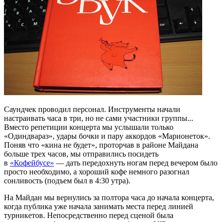
Саундчек проводил персонал. Инструменты начали
настраивать часа в три, но не сами участники группы...
Вместо репетиции концерта мы услышали только
«Одиндвараз», удары бочки и пару аккордов «Марионеток».
Поняв что «кина не будет», проторчав в районе Майдана
больше трех часов, мы отправились посидеть
в
«Кофейбусе»
— дать передохнуть ногам перед вечером было
просто необходимо, а хороший кофе немного разогнал
сонливость (подъем был в 4:30 утра).
На Майдан мы вернулись за полтора часа до начала концерта,
когда публика уже начала занимать места перед линией
турникетов. Непосредственно перед сценой была