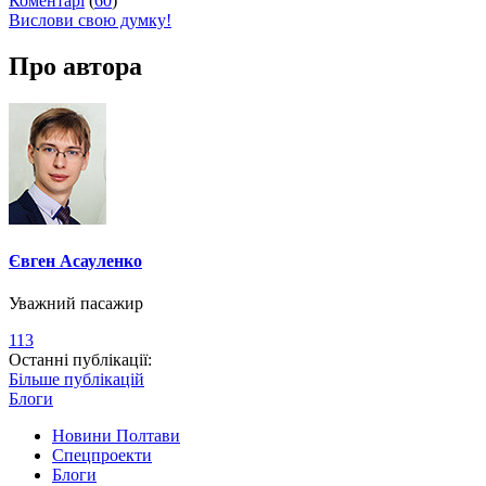
Коментарі
(
60
)
Вислови свою думку!
Про автора
Євген Асауленко
Уважний пасажир
113
Останні публікації:
Більше публікацій
Блоги
Новини Полтави
Спецпроекти
Блоги