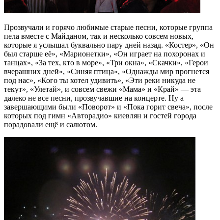
Прозвучали и горячо любимые старые песни, которые группа
пела вместе с Майданом, так и несколько совсем новых,
которые я услышал буквально пару дней назад. «Костер», «Он
был старше её», «Марионетки», «Он играет на похоронах и
танцах», «За тех, кто в море», «Три окна», «Скачки», «Герои
вчерашних дней», «Синяя птица», «Однажды мир прогнется
под нас», «Кого ты хотел удивить», «Эти реки никуда не
текут», «Улетай», и совсем свежи «Мама» и «Край» — эта
далеко не все песни, прозвучавшие на концерте. Ну а
завершающими были «Поворот» и «Пока горит свеча», после
которых под гимн «Авторадио» киевлян и гостей города
порадовали ещё и салютом.