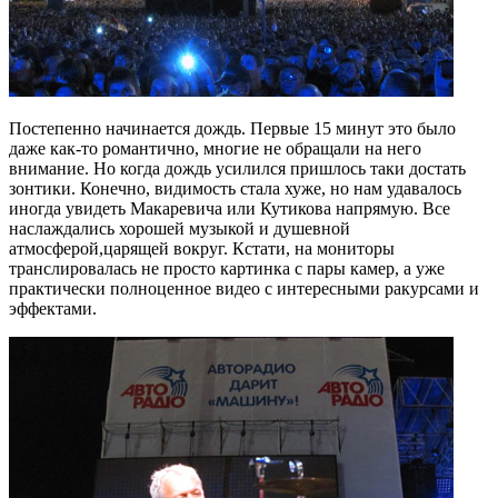
Постепенно начинается дождь. Первые 15 минут это было
даже как-то романтично, многие не обращали на него
внимание. Но когда дождь усилился пришлось таки достать
зонтики. Конечно, видимость стала хуже, но нам удавалось
иногда увидеть Макаревича или Кутикова напрямую. Все
наслаждались хорошей музыкой и душевной
атмосферой,царящей вокруг. Кстати, на мониторы
транслировалась не просто картинка с пары камер, а уже
практически полноценное видео с интересными ракурсами и
эффектами.