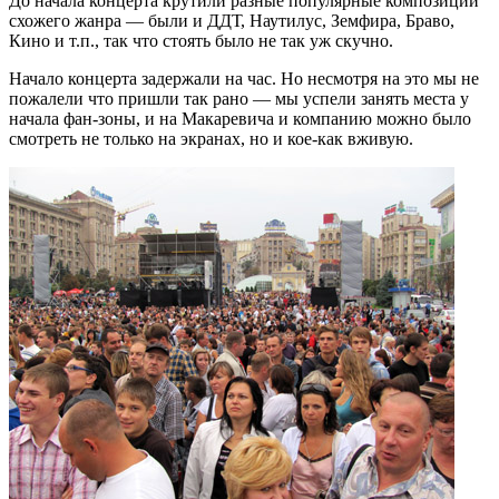
До начала концерта крутили разные популярные композиции
схожего жанра — были и ДДТ, Наутилус, Земфира, Браво,
Кино и т.п., так что стоять было не так уж скучно.
Начало концерта задержали на час. Но несмотря на это мы не
пожалели что пришли так рано — мы успели занять места у
начала фан-зоны, и на Макаревича и компанию можно было
смотреть не только на экранах, но и кое-как вживую.