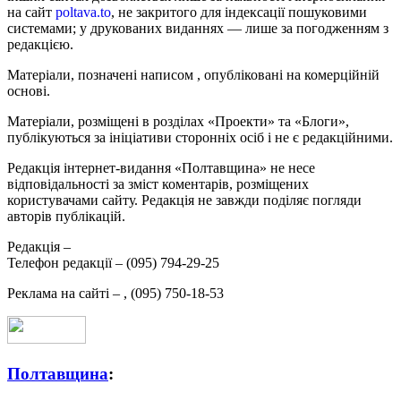
на сайт
poltava.to
, не закритого для індексації пошуковими
системами; у друкованих виданнях — лише за погодженням з
редакцією.
Матеріали, позначені написом
, опубліковані на комерційній
основі.
Матеріали, розміщені в розділах «Проекти» та «Блоги»,
публікуються за ініціативи сторонніх осіб і не є редакційними.
Редакція інтернет-видання «Полтавщина» не несе
відповідальності за зміст коментарів, розміщених
користувачами сайту. Редакція не завжди поділяє погляди
авторів публікацій.
Редакція –
Телефон редакції –
(095) 794-29-25
Реклама на сайті –
,
(095) 750-18-53
Полтавщина
: