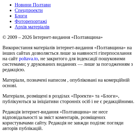
Новини Полтави
Спецпроекти
Блоги
Фоторепортажі
Архів матеріалів
© 2009 – 2026 Інтернет-видання «Полтавщина»
Використання матеріалів інтернет-видання «Полтавщина» на
інших сайтах дозволяється лише за наявності гіперпосилання
на сайт
poltava.to
, не закритого для індексації пошуковими
системами; у друкованих виданнях — лише за погодженням з
редакцією.
Матеріали, позначені написом
, опубліковані на комерційній
основі.
Матеріали, розміщені в розділах «Проекти» та «Блоги»,
публікуються за ініціативи сторонніх осіб і не є редакційними.
Редакція інтернет-видання «Полтавщина» не несе
відповідальності за зміст коментарів, розміщених
користувачами сайту. Редакція не завжди поділяє погляди
авторів публікацій.