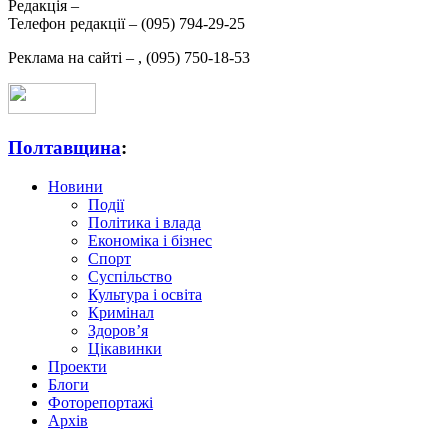
Редакція –
Телефон редакції –
(095) 794-29-25
Реклама на сайті –
,
(095) 750-18-53
Полтавщина
:
Новини
Події
Політика і влада
Економіка і бізнес
Спорт
Суспільство
Культура і освіта
Кримінал
Здоров’я
Цікавинки
Проекти
Блоги
Фоторепортажі
Архів