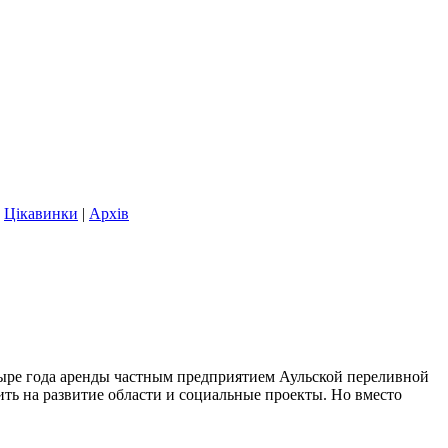
|
Цікавинки
|
Архів
тыре года аренды частным предприятием Аульской переливной
ть на развитие области и социальные проекты. Но вместо