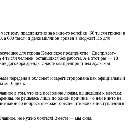
астному предприятию за какие-то копейки: 60 тысяч гривен в
0, а 600 тысяч и даже миллион гривен в бюджет! Но для
бразующее для города Каменское предприятие «ДнепрАзот»
4 тысяч человек, оставшихся без работы. А в этот раз — 18
ение договора аренды с частным предприятием Аульской
была передана в облсовет и зарегистрирована как официальный
м за 10 дней.
лавное в том, что она позволила людям, вышедшим к властям,
ренды, не решалась лишь по одной причине – о ней никто не
шение данного вопроса поможет обеспечить новые поступления в
Главное, не нужно бояться! Вместе — мы сила.