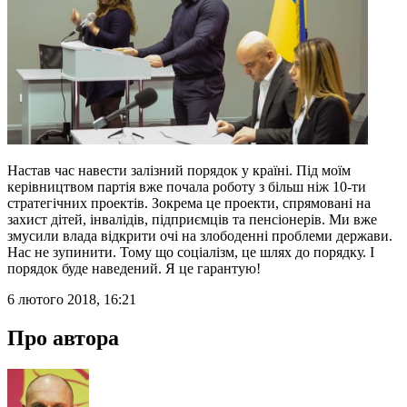
Настав час навести залізний порядок у країні. Під моїм
керівництвом партія вже почала роботу з більш ніж 10-ти
стратегічних проектів. Зокрема це проекти, спрямовані на
захист дітей, інвалідів, підприємців та пенсіонерів. Ми вже
змусили влада відкрити очі на злободенні проблеми держави.
Нас не зупинити. Тому що соціалізм, це шлях до порядку. І
порядок буде наведений. Я це гарантую!
6 лютого 2018, 16:21
Про автора