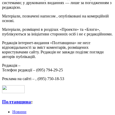
системами; у друкованих виданнях — лише за погодженням з
редакцією.
Матеріали, позначені написом
, опубліковані на комерційній
основі.
Матеріали, розміщені в розділах «Проекти» та «Блоги»,
публікуються за ініціативи сторонніх осіб і не є редакційними.
Редакція інтернет-видання «Полтавщина» не несе
відповідальності за зміст коментарів, розміщених
користувачами сайту. Редакція не завжди поділяє погляди
авторів публікацій.
Редакція –
Телефон редакції –
(095) 794-29-25
Реклама на сайті –
,
(095) 750-18-53
Полтавщина
:
Новини