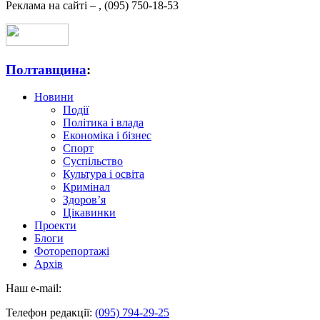
Реклама на сайті –
,
(095) 750-18-53
Полтавщина
:
Новини
Події
Політика і влада
Економіка і бізнес
Спорт
Суспільство
Культура і освіта
Кримінал
Здоров’я
Цікавинки
Проекти
Блоги
Фоторепортажі
Архів
Наш e-mail:
Телефон редакції:
(095) 794-29-25