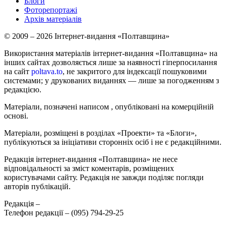
Блоги
Фоторепортажі
Архів матеріалів
© 2009 – 2026 Інтернет-видання «Полтавщина»
Використання матеріалів інтернет-видання «Полтавщина» на
інших сайтах дозволяється лише за наявності гіперпосилання
на сайт
poltava.to
, не закритого для індексації пошуковими
системами; у друкованих виданнях — лише за погодженням з
редакцією.
Матеріали, позначені написом
, опубліковані на комерційній
основі.
Матеріали, розміщені в розділах «Проекти» та «Блоги»,
публікуються за ініціативи сторонніх осіб і не є редакційними.
Редакція інтернет-видання «Полтавщина» не несе
відповідальності за зміст коментарів, розміщених
користувачами сайту. Редакція не завжди поділяє погляди
авторів публікацій.
Редакція –
Телефон редакції –
(095) 794-29-25