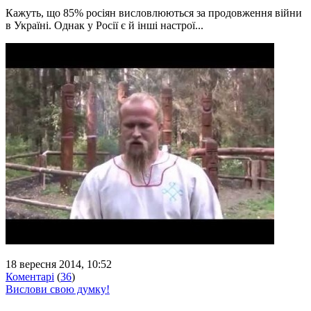
Кажуть, що 85% росіян висловлюються за продовження війни
в Україні. Однак у Росії є й інші настрої...
18 вересня 2014, 10:52
Коментарі
(
36
)
Вислови свою думку!