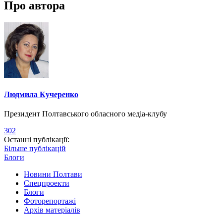
Про автора
Людмила Кучеренко
Президент Полтавського обласного медіа-клубу
302
Останні публікації:
Більше публікацій
Блоги
Новини Полтави
Спецпроекти
Блоги
Фоторепортажі
Архів матеріалів