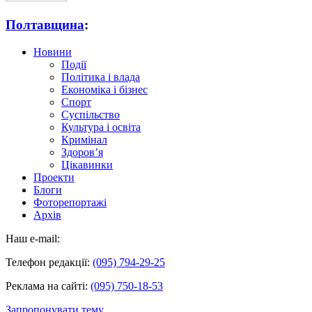
Полтавщина
:
Новини
Події
Політика і влада
Економіка і бізнес
Спорт
Суспільство
Культура і освіта
Кримінал
Здоров’я
Цікавинки
Проекти
Блоги
Фоторепортажі
Архів
Наш e-mail:
Телефон редакції:
(095) 794-29-25
Реклама на сайті:
(095) 750-18-53
Запропонувати тему