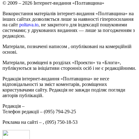
© 2009 – 2026 Інтернет-видання «Полтавщина»
Використання матеріалів інтернет-видання «Полтавщина» на
інших сайтах дозволяється лише за наявності гіперпосилання
на сайт
poltava.to
, не закритого для індексації пошуковими
системами; у друкованих виданнях — лише за погодженням з
редакцією.
Матеріали, позначені написом
, опубліковані на комерційній
основі.
Матеріали, розміщені в розділах «Проекти» та «Блоги»,
публікуються за ініціативи сторонніх осіб і не є редакційними.
Редакція інтернет-видання «Полтавщина» не несе
відповідальності за зміст коментарів, розміщених
користувачами сайту. Редакція не завжди поділяє погляди
авторів публікацій.
Редакція –
Телефон редакції –
(095) 794-29-25
Реклама на сайті –
,
(095) 750-18-53