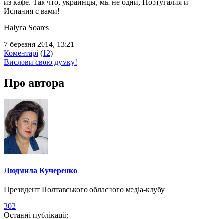
из кафе. Так что, украинцы, мы не одни, Португалия и
Испания с вами!
Halyna Soares
7 березня 2014, 13:21
Коментарі
(
12
)
Вислови свою думку!
Про автора
Людмила Кучеренко
Президент Полтавського обласного медіа-клубу
302
Останні публікації: