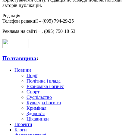
авторів публікацій.
Редакція –
Телефон редакції –
(095) 794-29-25
Реклама на сайті –
,
(095) 750-18-53
Полтавщина
:
Новини
Події
Політика і влада
Економіка і бізнес
Спорт
Суспільство
Культура і освіта
Кримінал
Здоров’я
Цікавинки
Проекти
Блоги