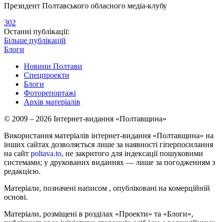
Президент Полтавського обласного медіа-клубу
302
Останні публікації:
Більше публікацій
Блоги
Новини Полтави
Спецпроекти
Блоги
Фоторепортажі
Архів матеріалів
© 2009 – 2026 Інтернет-видання «Полтавщина»
Використання матеріалів інтернет-видання «Полтавщина» на
інших сайтах дозволяється лише за наявності гіперпосилання
на сайт
poltava.to
, не закритого для індексації пошуковими
системами; у друкованих виданнях — лише за погодженням з
редакцією.
Матеріали, позначені написом
, опубліковані на комерційній
основі.
Матеріали, розміщені в розділах «Проекти» та «Блоги»,