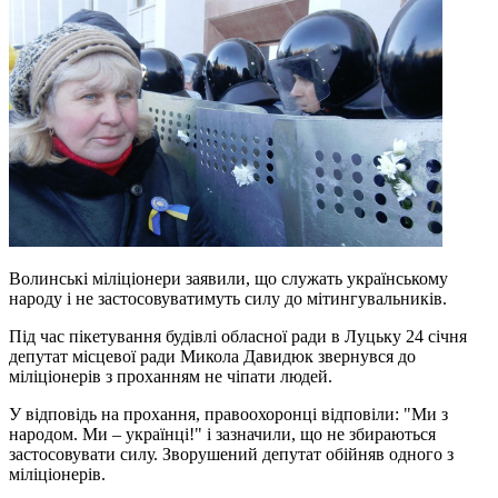
Волинські міліціонери заявили, що служать українському
народу і не застосовуватимуть силу до мітингувальників.
Під час пікетування будівлі обласної ради в Луцьку 24 січня
депутат місцевої ради Микола Давидюк звернувся до
міліціонерів з проханням не чіпати людей.
У відповідь на прохання, правоохоронці відповіли: "Ми з
народом. Ми – українці!" і зазначили, що не збираються
застосовувати силу. Зворушений депутат обійняв одного з
міліціонерів.