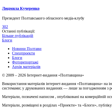
Людмила Кучеренко
Президент Полтавського обласного медіа-клубу
302
Останні публікації:
Більше публікацій
Блоги
Новини Полтави
Спецпроекти
Блоги
Фоторепортажі
Архів матеріалів
© 2009 – 2026 Інтернет-видання «Полтавщина»
Використання матеріалів інтернет-видання «Полтавщина» на ін
системами; у друкованих виданнях — лише за погодженням з р
Матеріали, позначені написом
, опубліковані на комерційній ос
Матеріали, розміщені в розділах «Проекти» та «Блоги», публікую