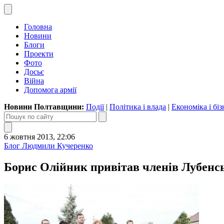
Головна
Новини
Блоги
Проекти
Фото
Досьє
Війна
Допомога армії
Новини Полтавщини:
Події
|
Політика і влада
|
Економіка і біз
6 жовтня 2013, 22:06
Блог Людмили Кучеренко
Борис Олійник привітав членів Лубенськ