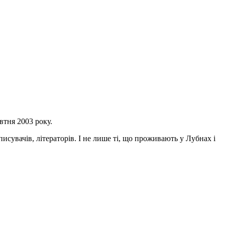
втня 2003 року.
исувачів, літераторів. І не лише ті, що проживають у Лубнах і