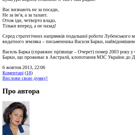
Вас визнають не за посади,
Не за ім’я, а за талант.
Отож іди, четверто владо,
Тільки вперед, а не назад!
Серед стратегічних напрямків подальшої роботи Лубенського мед
видатного земляка – письменника Василя Барки, найвідомішим
Василь Барка (справжнє прізвище – Очерет) помер 2003 року у 
Барки, що проживає в Австралії, клопотання МЗС України до Де
6 жовтня 2013, 22:06
Коментарі
(
18
)
Вислови свою думку!
Про автора