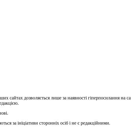
ших сайтах дозволяється лише за наявності гіперпосилання на с
едакцією.
нові.
ться за ініціативи сторонніх осіб і не є редакційними.