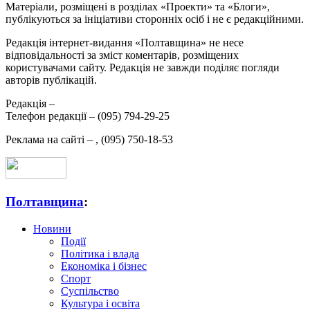
Матеріали, розміщені в розділах «Проекти» та «Блоги»,
публікуються за ініціативи сторонніх осіб і не є редакційними.
Редакція інтернет-видання «Полтавщина» не несе
відповідальності за зміст коментарів, розміщених
користувачами сайту. Редакція не завжди поділяє погляди
авторів публікацій.
Редакція –
Телефон редакції –
(095) 794-29-25
Реклама на сайті –
,
(095) 750-18-53
Полтавщина
:
Новини
Події
Політика і влада
Економіка і бізнес
Спорт
Суспільство
Культура і освіта