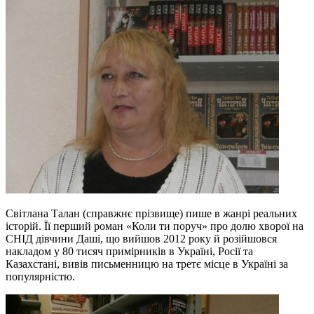
Світлана Талан (справжнє прізвище) пише в жанрі реальних
історій. Її перший роман «Коли ти поруч» про долю хворої на
СНІД дівчини Даші, що вийшов 2012 року й розійшовся
накладом у 80 тисяч примірників в Україні, Росії та
Казахстані, вивів письменницю на третє місце в Україні за
популярністю.