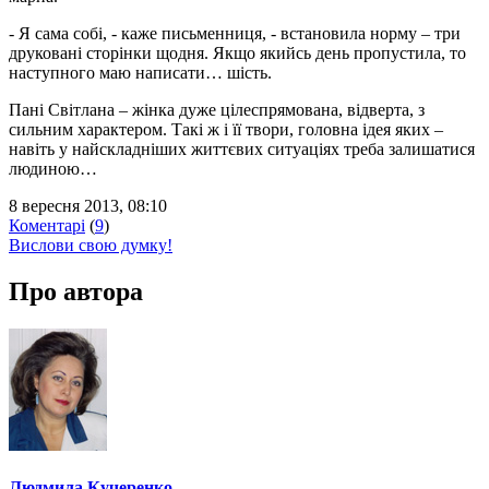
- Я сама собі, - каже письменниця, - встановила норму – три
друковані сторінки щодня. Якщо якийсь день пропустила, то
наступного маю написати… шість.
Пані Світлана – жінка дуже цілеспрямована, відверта, з
сильним характером. Такі ж і її твори, головна ідея яких –
навіть у найскладніших життєвих ситуаціях треба залишатися
людиною…
8 вересня 2013, 08:10
Коментарі
(
9
)
Вислови свою думку!
Про автора
Людмила Кучеренко