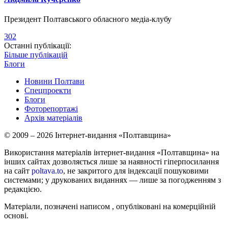
Президент Полтавського обласного медіа-клубу
302
Останні публікації:
Більше публікацій
Блоги
Новини Полтави
Спецпроекти
Блоги
Фоторепортажі
Архів матеріалів
© 2009 – 2026 Інтернет-видання «Полтавщина»
Використання матеріалів інтернет-видання «Полтавщина» на
інших сайтах дозволяється лише за наявності гіперпосилання
на сайт
poltava.to
, не закритого для індексації пошуковими
системами; у друкованих виданнях — лише за погодженням з
редакцією.
Матеріали, позначені написом
, опубліковані на комерційній
основі.