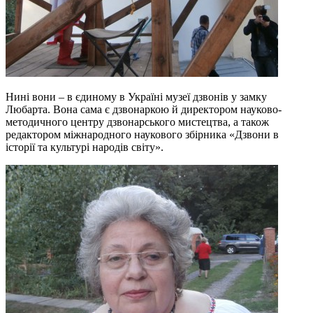
Нині вони – в єдиному в Україні музеї дзвонів у замку
Любарта. Вона сама є дзвонаркою й директором науково-
методичного центру дзвонарського мистецтва, а також
редактором міжнародного наукового збірника «Дзвони в
історії та культурі народів світу».