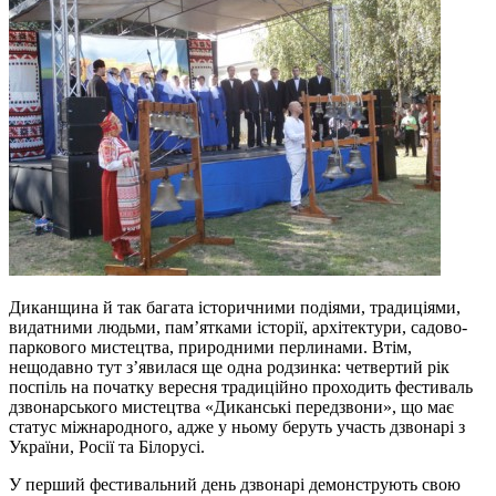
Диканщина й так багата історичними подіями, традиціями,
видатними людьми, пам’ятками історії, архітектури, садово-
паркового мистецтва, природними перлинами. Втім,
нещодавно тут з’явилася ще одна родзинка: четвертий рік
поспіль на початку вересня традиційно проходить фестиваль
дзвонарського мистецтва «Диканські передзвони», що має
статус міжнародного, адже у ньому беруть участь дзвонарі з
України, Росії та Білорусі.
У перший фестивальний день дзвонарі демонструють свою