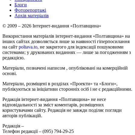
Блоги
Фоторепортажі
Архів матеріалів
© 2009 – 2026 Інтернет-видання «Полтавщина»
Використання матеріалів інтернет-видання «Полтавщина» на
інших сайтах дозволяється лише за наявності гіперпосилання
на сайт
poltava.to
, не закритого для індексації пошуковими
системами; у друкованих виданнях — лише за погодженням з
редакцією.
Матеріали, позначені написом
, опубліковані на комерційній
основі.
Матеріали, розміщені в розділах «Проекти» та «Блоги»,
публікуються за ініціативи сторонніх осіб і не є редакційними.
Редакція інтернет-видання «Полтавщина» не несе
відповідальності за зміст коментарів, розміщених
користувачами сайту. Редакція не завжди поділяє погляди
авторів публікацій.
Редакція –
Телефон редакції –
(095) 794-29-25