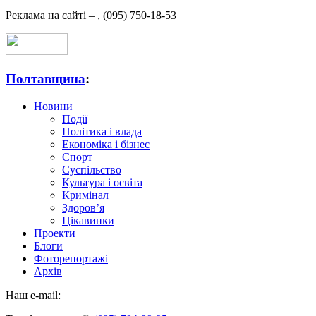
Реклама на сайті –
,
(095) 750-18-53
Полтавщина
:
Новини
Події
Політика і влада
Економіка і бізнес
Спорт
Суспільство
Культура і освіта
Кримінал
Здоров’я
Цікавинки
Проекти
Блоги
Фоторепортажі
Архів
Наш e-mail: