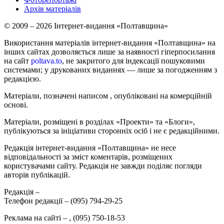
Архів матеріалів
© 2009 – 2026 Інтернет-видання «Полтавщина»
Використання матеріалів інтернет-видання «Полтавщина» на
інших сайтах дозволяється лише за наявності гіперпосилання
на сайт
poltava.to
, не закритого для індексації пошуковими
системами; у друкованих виданнях — лише за погодженням з
редакцією.
Матеріали, позначені написом
, опубліковані на комерційній
основі.
Матеріали, розміщені в розділах «Проекти» та «Блоги»,
публікуються за ініціативи сторонніх осіб і не є редакційними.
Редакція інтернет-видання «Полтавщина» не несе
відповідальності за зміст коментарів, розміщених
користувачами сайту. Редакція не завжди поділяє погляди
авторів публікацій.
Редакція –
Телефон редакції –
(095) 794-29-25
Реклама на сайті –
,
(095) 750-18-53