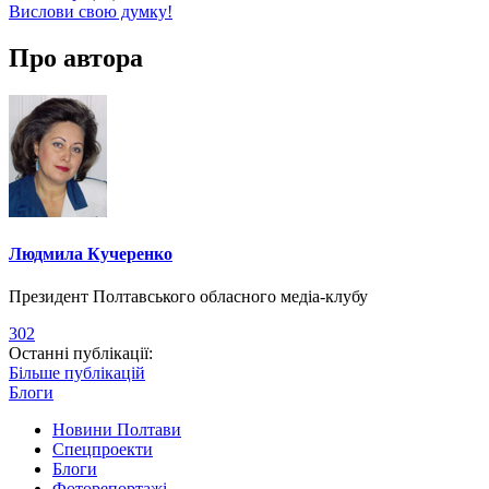
Вислови свою думку!
Про автора
Людмила Кучеренко
Президент Полтавського обласного медіа-клубу
302
Останні публікації:
Більше публікацій
Блоги
Новини Полтави
Спецпроекти
Блоги
Фоторепортажі