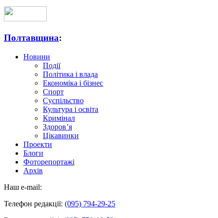
Полтавщина
:
Новини
Події
Політика і влада
Економіка і бізнес
Спорт
Суспільство
Культура і освіта
Кримінал
Здоров’я
Цікавинки
Проекти
Блоги
Фоторепортажі
Архів
Наш e-mail:
Телефон редакції:
(095) 794-29-25