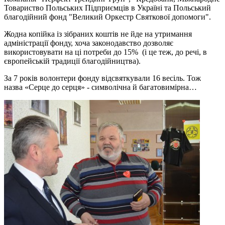
Товариство Польських Підприємців в Україні та Польський
благодійний фонд "Великий Оркестр Святкової допомоги".
Жодна копійка із зібраних коштів не йде на утримання
адміністрації фонду, хоча законодавство дозволяє
використовувати на ці потреби до 15% (і це теж, до речі, в
європейській традиції благодійництва).
За 7 років волонтери фонду відсвяткували 16 весіль. Тож
назва «Серце до серця» - символічна й багатовимірна…