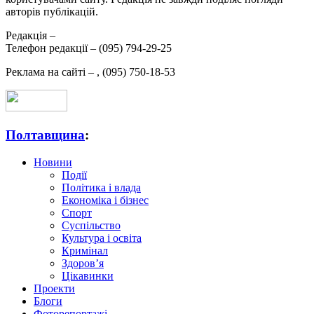
авторів публікацій.
Редакція –
Телефон редакції –
(095) 794-29-25
Реклама на сайті –
,
(095) 750-18-53
Полтавщина
:
Новини
Події
Політика і влада
Економіка і бізнес
Спорт
Суспільство
Культура і освіта
Кримінал
Здоров’я
Цікавинки
Проекти
Блоги
Фоторепортажі